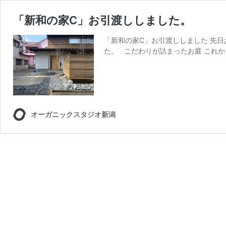
「新和の家C」お引渡ししました。
「新和の家C」お引渡ししました 先
た。 こだわりが詰まったお庭 これ
オーガニックスタジオ新潟