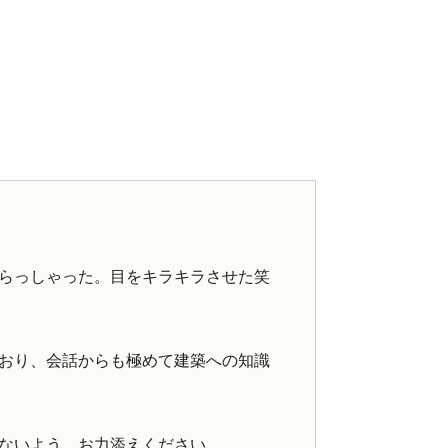
らっしゃった。目をキラキラさせた笑
おり、会話からも極めて建築への知識
ないよう、お力添えください。