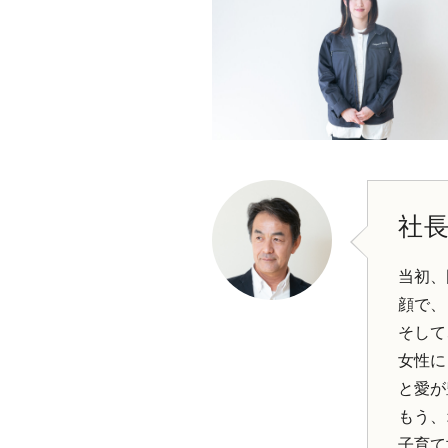
社
当初、
顔で、
そして
女性に
と愛が
もう、
子育て