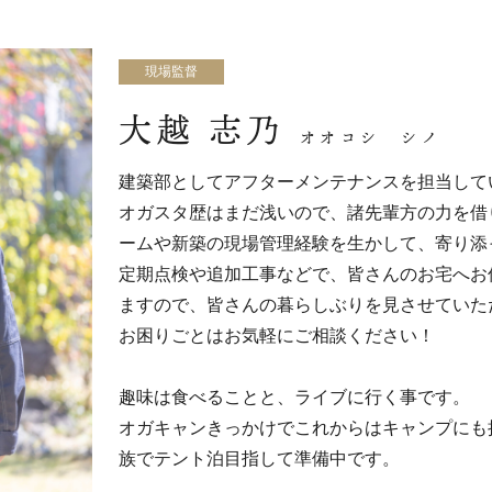
現場監督
大越 志乃
オオコシ シノ
建築部としてアフターメンテナンスを担当して
オガスタ歴はまだ浅いので、諸先輩方の力を借
ームや新築の現場管理経験を生かして、寄り添
定期点検や追加工事などで、皆さんのお宅へお
ますので、皆さんの暮らしぶりを見させていた
お困りごとはお気軽にご相談ください！
趣味は食べることと、ライブに行く事です。
オガキャンきっかけでこれからはキャンプにも
族でテント泊目指して準備中です。