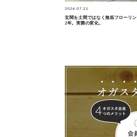
2026.07.21
玄関を土間ではなく無垢フローリン
2年。実際の変化。
オ
ガ
ス