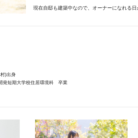
現在自邸も建築中なので、オーナーになれる日
神村)出身
開発短期大学校住居環境科 卒業