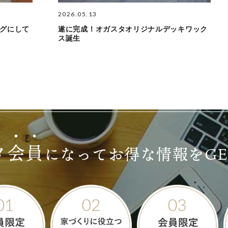
2026.05.13
グにして
遂に完成！オガスタオリジナルデッキワック
ス誕生
タ
会
員
になって
お得な情報をG