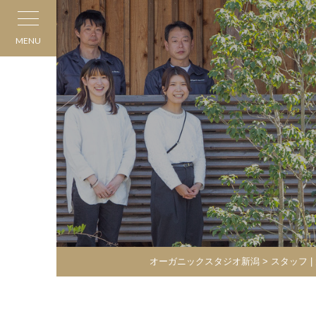
MENU
オーガニックスタジオ新潟
> スタッフ |