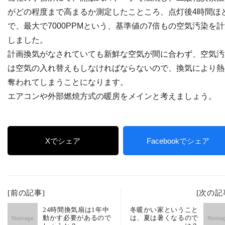
がどの程度まで高まるか測定したこところ、点灯後4時間ほ
で、最大で7000PPMという、基準値の7倍もの空気汚染を
しました。
計画換気がなされていても新鮮な空気が間に合わず、空気汚
は空気の入れ替えもしなければならないので、換気により熱
奪われてしまうことになります。
エアコンや外部燃焼方式の暖房をメインと考えましょう。
Xでシェア
Facebookでシェア
[前の記事]
[次の記
24時間換気扇は1年中
冬暖かい家ということ
動かす必要があるので
は、夏は暑くなるので