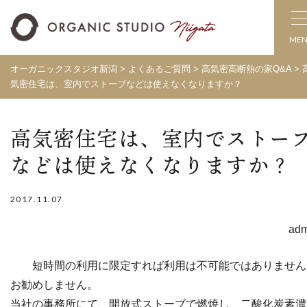
ME
オーガニックスタジオ新潟
>
よくあるご質問
>
高気密高断熱の家Q&A
>
気密住宅は、室内でストーブなどは使えなくなりますか？
高気密住宅は、室内でストー
などは使えなくなりますか？
2017.11.07
adm
短時間の利用に限定すれば利用は不可能ではありません
お勧めしません。
当社の事務所にて、開放式ストーブで燃焼し、二酸化炭素濃