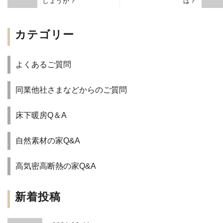
しょうか？
は？
カテゴリー
よくあるご質問
同業他社さまなどからのご質問
床下暖房Q＆A
自然素材の家Q&A
高気密高断熱の家Q&A
新着投稿