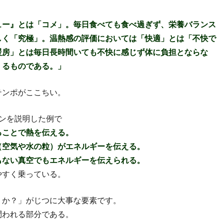
ュー』とは「コメ」。毎日食べても食べ過ぎず、栄養バランス
しく「究極」。温熱感の評価においては「快適」とは「不快で
暖房」とは毎日長時間いても不快に感じず体に負担とならな
くるものである。」
テンポがここちい。
ンを説明した例で
ることで熱を伝える。
（空気や水の粒）がエネルギーを伝える。
もない真空でもエネルギーを伝えられる。
やすく乗っている。
うか？」がじつに大事な要素です。
問われる部分である。