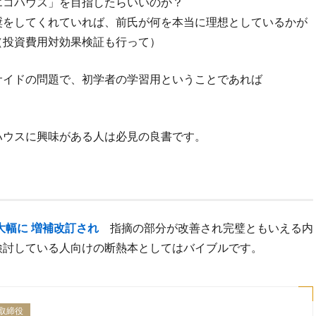
エコハウス」を目指したらいいのか？
奨をしてくれていれば、前氏が何を本当に理想としているかが
（投資費用対効果検証も行って）
サイドの問題で、初学者の学習用ということであれば
ハウスに興味がある人は必見の良書です。
大幅に 増補改訂され
指摘の部分が改善され完璧ともいえる内
検討している人向けの断熱本としてはバイブルです。
取締役