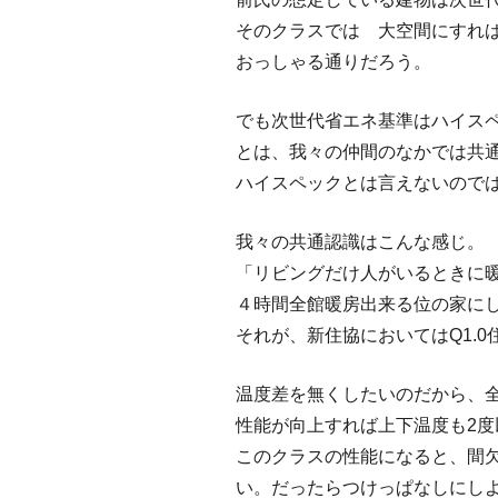
そのクラスでは 大空間にすれ
おっしゃる通りだろう。
でも次世代省エネ基準はハイス
とは、我々の仲間のなかでは共通
ハイスペックとは言えないので
我々の共通認識はこんな感じ。
「リビングだけ人がいるときに
４時間全館暖房出来る位の家に
それが、新住協においてはQ1.
温度差を無くしたいのだから、
性能が向上すれば上下温度も2
このクラスの性能になると、間欠
い。だったらつけっぱなしにし