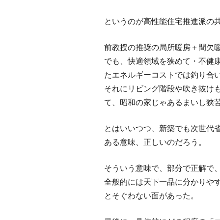
というのが高性能住宅推進派の
前教授の推奨の局所暖房＋間欠
でも、快適領域を狭めて・不健
たエネルギーコストでは釣り合
それにリビング階段や吹き抜け
て、昭和の家じゃあるまいし狭
とはいいつつ、新築でも次世代
ある意味、正しいのだろう。
そういう意味で、部分で正解で
全般的には天下一品に分かりや
とそぐわない面があった。