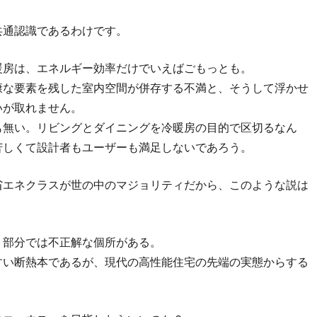
共通認識であるわけです。
暖房は、エネルギー効率だけでいえばごもっとも。
康な要素を残した室内空間が併存する不満と、そうして浮かせ
いが取れません。
も無い。リビングとダイニングを冷暖房の目的で区切るなん
苦しくて設計者もユーザーも満足しないであろう。
省エネクラスが世の中のマジョリティだから、このような説は
、部分では不正解な個所がある。
すい断熱本であるが、現代の高性能住宅の先端の実態からする