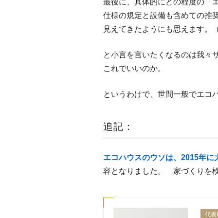
最後に、具体的にどの程度の「
仕様の規定と設備も含めての推
見えてきたようにも思えます。
と小言を言いたくなるのは我々
これでいいのか。
というわけで、世間一般でエコ
追記：
エコハウスのウソは、2015年に
容となりました。 家づくりを
代表