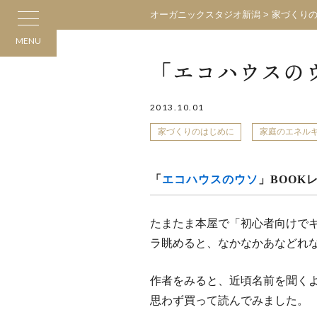
オーガニックスタジオ新潟
>
家づくり
MENU
「エコハウスの
2013.10.01
家づくりのはじめに
家庭のエネル
「
エコハウスのウソ
」BOOK
たまたま本屋で「初心者向けで
ラ眺めると、なかなかあなどれ
作者をみると、近頃名前を聞く
思わず買って読んでみました。