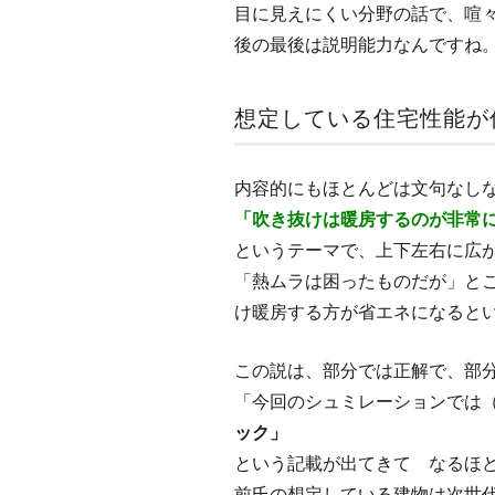
目に見えにくい分野の話で、喧
後の最後は説明能力なんですね
想定している住宅性能が
内容的にもほとんどは文句なし
「吹き抜けは暖房するのが非常
というテーマで、上下左右に広
「熱ムラは困ったものだが」と
け暖房する方が省エネになると
この説は、部分では正解で、部
「今回のシュミレーションでは
ック」
という記載が出てきて なるほ
前氏の想定している建物は次世