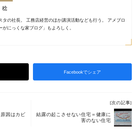
 稔
スタの社長。 工務店経営のほか講演活動なども行う。 アメブロ
ーがにっくな家ブログ」もよろしく。
Facebookでシェア
[次の記事]
の原因はカビ
結露の起こさせない住宅＝健康に
害のない住宅