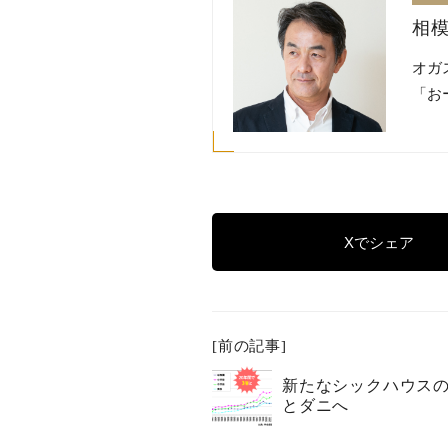
相模
オガ
「お
Xでシェア
[前の記事]
新たなシックハウス
とダニへ