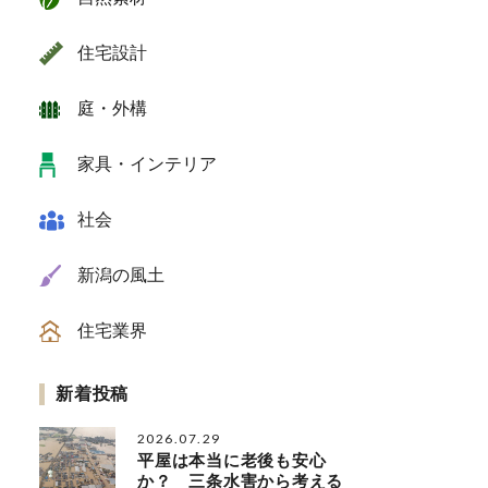
住宅設計
庭・外構
家具・インテリア
社会
新潟の風土
住宅業界
新着投稿
2026.07.29
平屋は本当に老後も安心
か？ 三条水害から考える