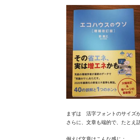
まずは 活字フォントのサイズ
さらに、文章も端的で、たとえ
例えば文章はこんな感じ：