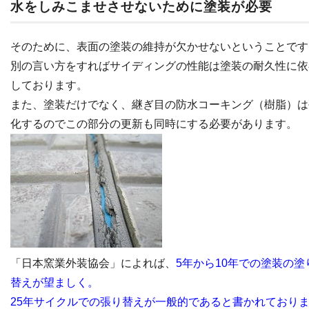
水をしみこませさせないために塗装が必要
そのために、表面の塗装の維持が欠かせないということです
別の言い方をすればサイディングの性能は塗装の耐久性に依
しております。
また、塗装だけでなく、継ぎ目の防水コーキング（樹脂）は
化するのでこの部分の更新も同時にする必要があります。
「日本窯業外装協会」によれば、
5年から10年での塗装の塗
替えが望ましく。
25年サイクルでの張り替えが一般的であると書かれており