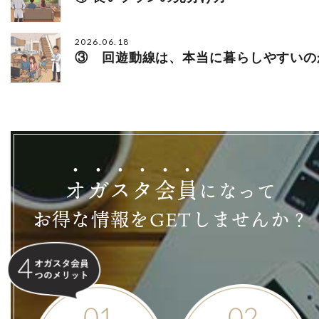
2026.06.18
③ 回遊動線は、本当に暮らしやすいの
オ
ガ
ス
タ
会
員
になって
お得な情報をGETしませんか？