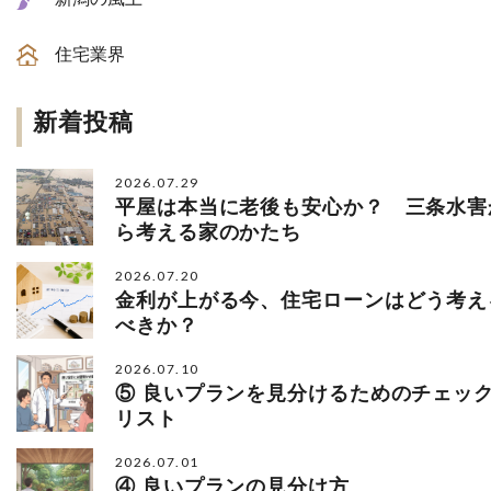
住宅業界
新着投稿
2026.07.29
平屋は本当に老後も安心か？ 三条水害
ら考える家のかたち
2026.07.20
金利が上がる今、住宅ローンはどう考え
べきか？
2026.07.10
⑤ 良いプランを見分けるためのチェッ
リスト
2026.07.01
④ 良いプランの見分け方