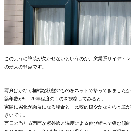
このように塗装が欠かせないというのが、窯業系サイディン
の最大の弱点です。
写真はかなり極端な状態のものをネットで拾ってきましたが
築年数が5～20年程度のものを観察してみると、
実際に劣化が顕著になる場合と 比較的穏やかなものと差が
きいです。
西日の当たる西面が紫外線と温度による伸び縮みで痛む傾向