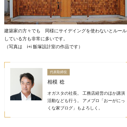
建築家の方々でも 同様にサイデイングを使わないとルール
している方も非常に多いです。
（写真は i+i 飯塚設計室の作品です）
代表取締役
相模 稔
オガスタの社長。 工務店経営のほか講演
活動なども行う。 アメブロ「おーがにっ
くな家ブログ」もよろしく。