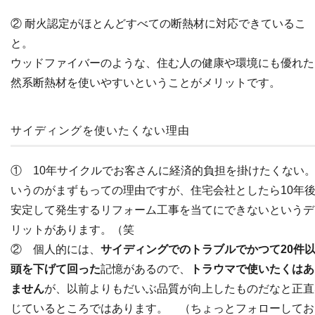
② 耐火認定がほとんどすべての断熱材に対応できているこ
と。
ウッドファイバーのような、住む人の健康や環境にも優れた
然系断熱材を使いやすいということがメリットです。
サイディングを使いたくない理由
① 10年サイクルでお客さんに経済的負担を掛けたくない
いうのがまずもっての理由ですが、住宅会社としたら10年
安定して発生するリフォーム工事を当てにできないというデ
リットがあります。（笑
② 個人的には、
サイディングでのトラブルでかつて20件
頭を下げて回った
記憶があるので、
トラウマで使いたくはあ
ません
が、以前よりもだいぶ品質が向上したものだなと正直
じているところではあります。 （ちょっとフォローしてお