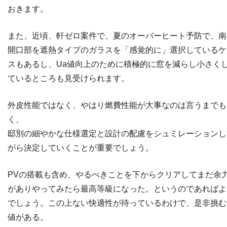
おきます。
また、近頃、軒ゼロ案件で、夏のオーバーヒート予防で、南
開口部を遮熱タイプのガラスを「感覚的に」選択しているケ
スもあるし、Ua値向上のために積極的に窓を減らし小さく
ているところも見受けられます。
外皮性能ではなく、やはり燃費性能が大事なのは言うまでも
く、
邸別の細やかな仕様選定と設計の配慮をシュミレーションし
がら決定していくことが重要でしょう。
PVの搭載も含め、やるべきことを下からクリアしてまだ余
がありやってみたら最高等級になった。というのであればよ
でしょう。この上ない快適性が待っているわけで、是非挑む
値がある。