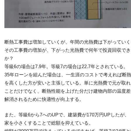
断熱工事費は増加していくが、年間の光熱費は下がっていく
その工事費の増加が、下がった光熱費で何年で投資回収でき
か？
等級6の場合は7.9年。等級7の場合は22.7年とされている。
35年ローンを組んだ場合は、一生涯のコストで考えれば断
を高くした方が安いと主張している。単に光熱費で元が取れ
ことだけでなく、断熱性能を上げた分だけ建物内部の温度差
解消されるために快適性が向上する。
また、等級6から7へのUPで、建築費が170万円UPしたが、
家を小さくすることで総額を抑えている。