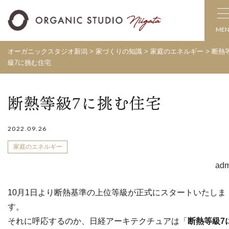
ME
オーガニックスタジオ新潟
>
家づくりの知識
>
家庭のエネルギー
>
断熱
級7に挑む住宅
断熱等級7に挑む住宅
2022.09.26
家庭のエネルギー
adm
10月1日より断熱基準の上位等級が正式にスタートいたしま
す。
それに呼応するのか、日経アーキテクチュアは「
断熱等級7