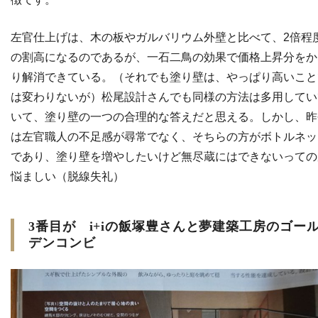
左官仕上げは、木の板やガルバリウム外壁と比べて、2倍程
の割高になるのであるが、一石二鳥の効果で価格上昇分をか
り解消できている。（それでも塗り壁は、やっぱり高いこと
は変わりないが）松尾設計さんでも同様の方法は多用してい
いて、塗り壁の一つの合理的な答えだと思える。しかし、昨
は左官職人の不足感が尋常でなく、そちらの方がボトルネッ
であり、塗り壁を増やしたいけど無尽蔵にはできないっての
悩ましい（脱線失礼）
3番目が i+iの飯塚豊さんと夢建築工房のゴー
デンコンビ