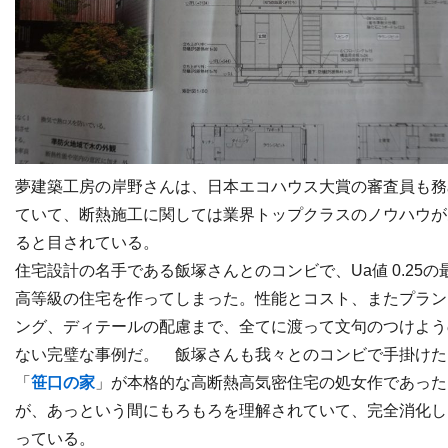
夢建築工房の岸野さんは、日本エコハウス大賞の審査員も務
ていて、断熱施工に関しては業界トップクラスのノウハウが
ると目されている。
住宅設計の名手である飯塚さんとのコンビで、Ua値 0.25の
高等級の住宅を作ってしまった。性能とコスト、またプラン
ング、ディテールの配慮まで、全てに渡って文句のつけよう
ない完璧な事例だ。 飯塚さんも我々とのコンビで手掛けた
「
笹口の家
」が本格的な高断熱高気密住宅の処女作であった
が、あっという間にもろもろを理解されていて、完全消化し
っている。