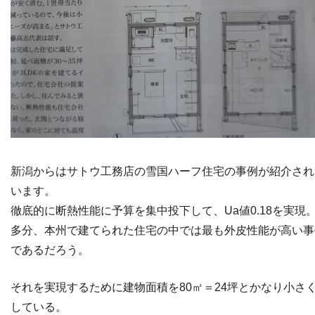
新潟からはサトウ工務店の雪国ハーフ住宅の事例が紹介され
います。
徹底的に断熱性能に予算を集中投下して、Ua値0.18を実現
多分、本州で建てられた住宅の中では最も外皮性能が高い事
であるだろう。
それを実現するために建物面積を80㎡＝24坪とかなり小さ
している。