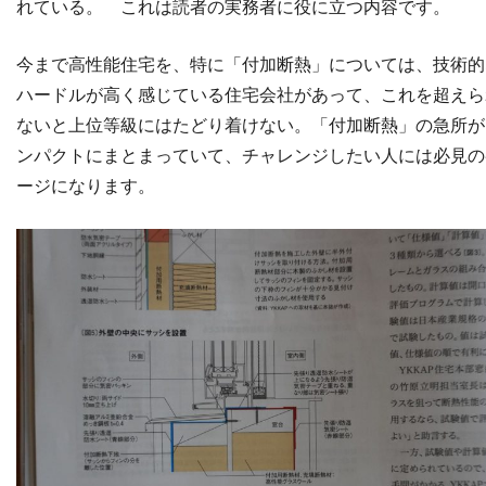
れている。 これは読者の実務者に役に立つ内容です。
今まで高性能住宅を、特に「付加断熱」については、技術的
ハードルが高く感じている住宅会社があって、これを超えら
ないと上位等級にはたどり着けない。「付加断熱」の
急所が
ンパクトにまとまっていて、チャレンジしたい人には必見の
ージになります。