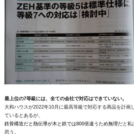
最上位の7等級には、全ての会社で対応はできていない。
大和ハウスが2022年10月に最高等級で対応する商品を計画
ているとあるが、
鉄骨構造だと熱伝導が木と鉄では800倍違うため無理
だと私
思う。