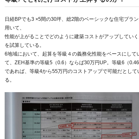
日経BPでも3 ×5間の30坪、総2階のベーシックな住宅プラ
用いて、
性能が上がることでどのように建築コストがアップしていく
を試算している。
6地域において、起算を等級４の義務化性能をベースにして
て、ZEH基準の等級5（0.6）ならば30万円UP。等級6（0.4
であれば、等級4から55万円のコストアップで可能だとして
る。