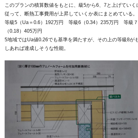
このプランの積算数値をもとに、級5から6、7と上げていく
従って、断熱工事費用が上昇していくか表にまとめている。
等級5（Ua＝0.6）192万円 等級6（0.34）235万円 等級
（0.18）405万円
5地域ではUa値0.26でも基準を満たすが、その上の等級8が
しあれば達成しそうな性能。