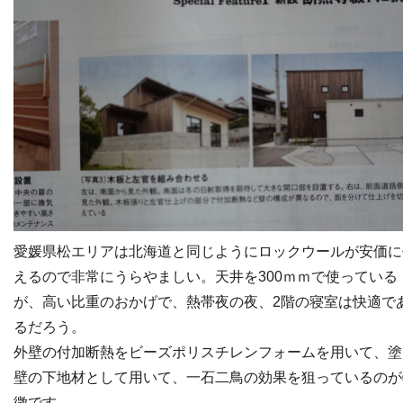
愛媛県松エリアは北海道と同じようにロックウールが安価に
えるので非常にうらやましい。天井を300ｍｍで使っている
が、高い比重のおかげで、熱帯夜の夜、2階の寝室は快適で
るだろう。
外壁の付加断熱をビーズポリスチレンフォームを用いて、塗
壁の下地材として用いて、一石二鳥の効果を狙っているのが
徴です。