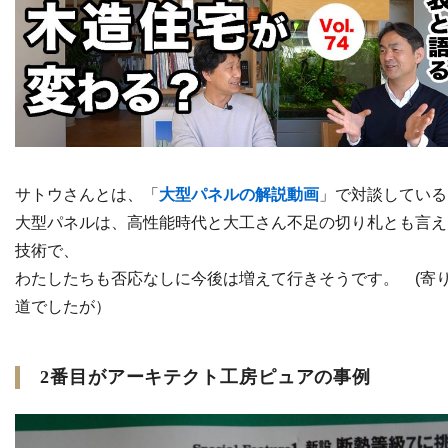
サトウさんとは、「
大型パネルの解説動画
」で対談している
大型パネルは、高性能時代と大工さん不足の切り札とも言え
技術で、
わたしたちも否応なしに今後は増えて行きそうです。 (寄
道でしたが）
2番目がアーキテクト工房ピュアの事例