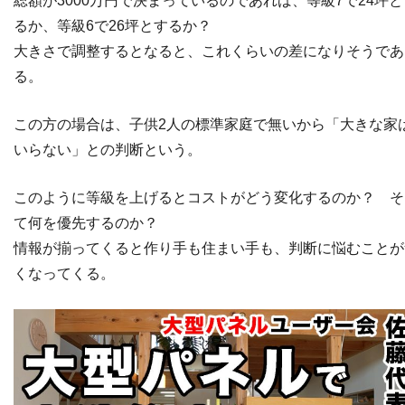
総額が3000万円で決まっているのであれば、等級7で24坪と
るか、等級6で26坪とするか？
大きさで調整するとなると、これくらいの差になりそうであ
る。
この方の場合は、子供2人の標準家庭で無いから「大きな家
いらない」との判断という。
このように等級を上げるとコストがどう変化するのか？ そ
て何を優先するのか？
情報が揃ってくると作り手も住まい手も、判断に悩むことが
くなってくる。