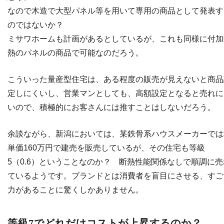
なので木造で大型パネル等を用いて専用の商品として発表す
のではないか？
ミサワホームも計画があるとしているが、これも同様に付加
熱のパネルの商品で可能なのだろう。
こういった量産型住宅は、ある程度の販売が見えないと商品
定しにくいし、営業マンとしても、高額設定となると売れに
いので、積極的にお客さんには推すことはしないだろう。
余談ながら、新潟においては、某鉄骨系ハウスメーカーでは
単価160万円で建売を販売しているが、その住宅も等級
5（0.6）ということなのか？ 断熱性能関係なしで順調に売
ているようです。ブランドとは消費者を盲目にさせる、すご
力があることに驚くしかありません。
等級7でどれだけコストが上昇するのか？