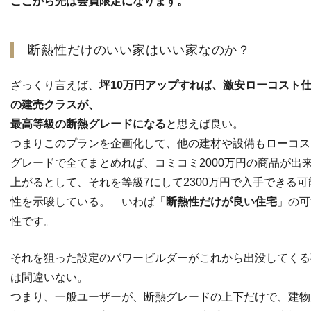
ここから先は会員限定になります。
断熱性だけのいい家はいい家なのか？
ざっくり言えば、
坪10万円アップすれば、激安ローコスト
の建売クラスが、
最高等級の断熱グレードになる
と思えば良い。
つまりこのプランを企画化して、他の建材や設備もローコス
グレードで全てまとめれば、コミコミ2000万円の商品が出
上がるとして、それを等級7にして2300万円で入手できる可
性を示唆している。 いわば「
断熱性だけが良い住宅
」の可
性です。
それを狙った設定のパワービルダーがこれから出没してくる
は間違いない。
つまり、一般ユーザーが、断熱グレードの上下だけで、建物