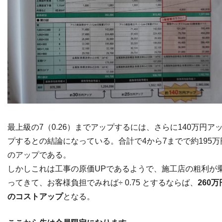
最上級の7（0.26）までアップするには、さらに140万円ア
プするとの結論になっている。合計で4から7までで約195万
のアップである。
しかしこれは工事の原価UPであるようで、施工店の粗利が
ってきて、お客様負担でみれば÷ 0.75 とするならば、
260万
のコストアップ
となる。