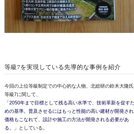
等級7を実現している先導的な事例を紹介
今回の上位等級制定での中心的な人物、北総研の鈴木大隆氏
等級7に関して、
「
2050年まで目標として残る高い水準で、技術革新を促す
めの基準。普及させるにはもっと性能の高い建材が開発され
価格もこなれて、設計や施工の方法が開発される必要があ
る。」
としている。