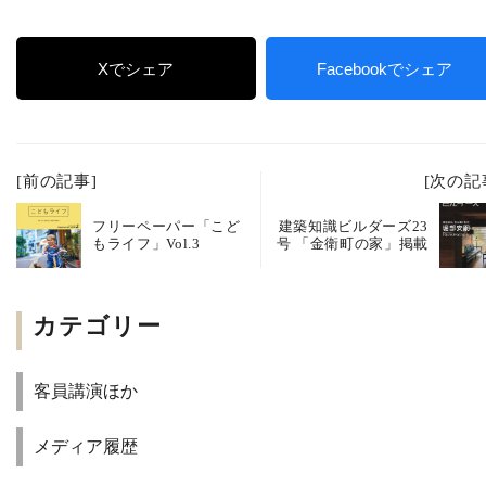
Xでシェア
Facebookでシェア
[前の記事]
[次の記
フリーペーパー「こど
建築知識ビルダーズ23
もライフ」Vol.3
号 「金衛町の家」掲載
カテゴリー
客員講演ほか
メディア履歴