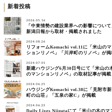
新着投稿
2026.05.16
「中東情勢の建設業界への影響について
新潟日報から取材・掲載されました
2024.08.26
リフォームKomachi vol.11に「米山の
ションリノベ」「川岸町のリノベ」が掲
2024.07.01
新建ハウジング6月30日号にて「米山の
のマンションリノベ」の取材記事が掲載
2024.06.25
ハウジングKomachi vol.38に「見附市新
町の山荘」「五泉の家C」が掲載
2024.06.23
Daily Lives Niigataにて「米山の木のマ