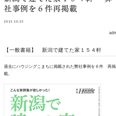
社事例を６件再掲載
2015.10.25
adm
【一般書籍】 新潟で建てた家１５４軒
過去にハウジングこまちに掲載された
弊社事例を６件 再掲
載。