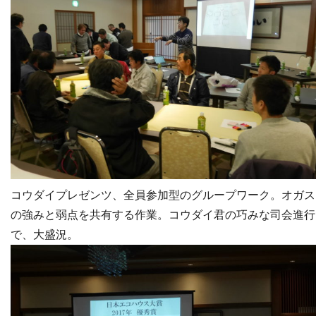
コウダイプレゼンツ、全員参加型のグループワーク。オガス
の強みと弱点を共有する作業。コウダイ君の巧みな司会進行
で、大盛況。