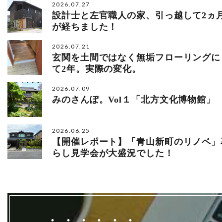
2026.07.27
設計士と左官職人の家、引っ越して2ヵ
が経ちました！
2026.07.21
玄関を土間ではなく無垢フローリングに
て2年。実際の変化。
2026.07.09
みのさんぽ。Vol１「北方文化博物館」
2026.06.25
【開催レポート】「青山新町のリノベ」
らし見学会が大盛況でした！