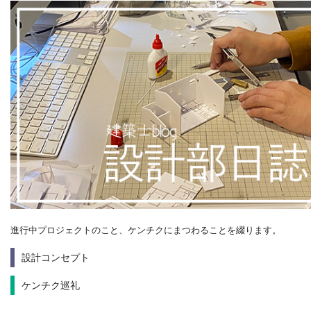
進行中プロジェクトのこと、ケンチクにまつわることを綴ります。
設計コンセプト
ケンチク巡礼