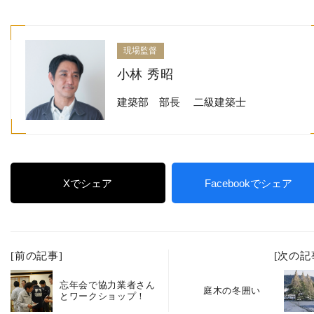
現場監督
小林 秀昭
建築部 部長 二級建築士
Xでシェア
Facebookでシェア
[前の記事]
[次の記
忘年会で協力業者さん
庭木の冬囲い
とワークショップ！