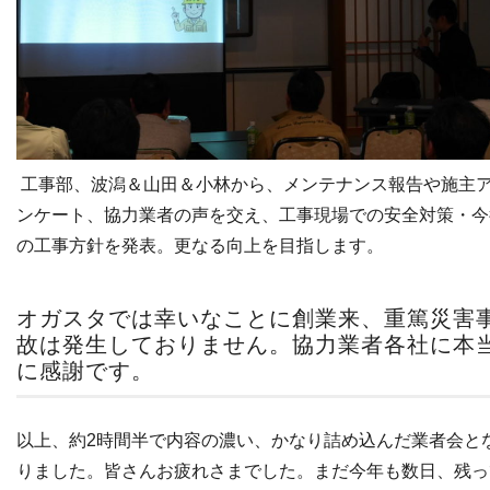
工事部、波潟＆山田＆小林から、メンテナンス報告や施主
ンケート、協力業者の声を交え、工事現場での安全対策・今
の工事方針を発表。更なる向上を目指します。
オガスタでは幸いなことに創業来、重篤災害
故は発生しておりません。協力業者各社に本
に感謝です。
以上、約2時間半で内容の濃い、かなり詰め込んだ業者会と
りました。皆さんお疲れさまでした。まだ今年も数日、残っ