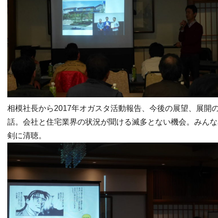
相模社長から2017年オガスタ活動報告、今後の展望、展開
話。会社と住宅業界の状況が聞ける滅多とない機会。みんな
剣に清聴。