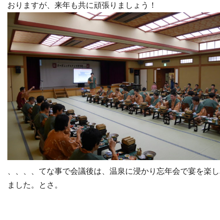
おりますが、来年も共に頑張りましょう！
、、、、てな事で会議後は、温泉に浸かり忘年会で宴を楽し
ました。とさ。