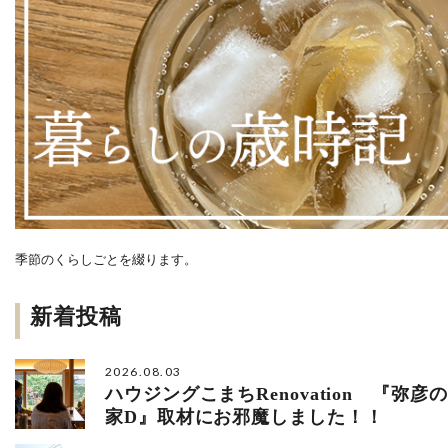
季節のくらしごとを綴ります。
新着投稿
2026.08.03
ハウジングこまちRenovation 『弥彦の
家D』取材にお邪魔しました！！