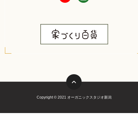
Copyright © 2021 オーガニックスタジオ新潟