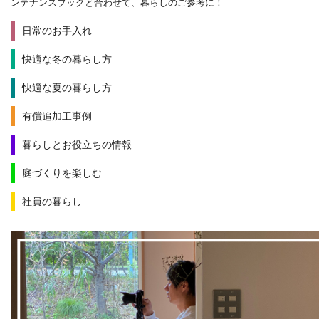
ンテナンスブックと合わせて、暮らしのご参考に！
日常のお手入れ
快適な冬の暮らし方
快適な夏の暮らし方
有償追加工事例
暮らしとお役立ちの情報
庭づくりを楽しむ
社員の暮らし