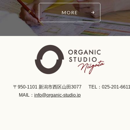
MORE
〒950-1101 新潟市西区山田3077
TEL：025-201-661
MAIL：
info@organic-studio.jp