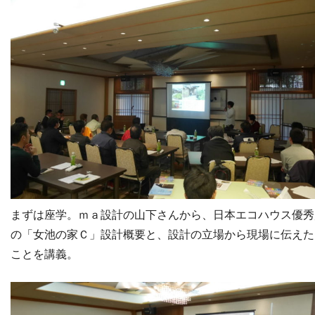
まずは座学。ｍａ設計の山下さんから、日本エコハウス優秀
の「女池の家Ｃ」設計概要と、設計の立場から現場に伝えた
ことを講義。