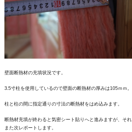
壁面断熱材の充填状況です。
3.5寸柱を使用しているので壁面の断熱材の厚みは105ｍｍ。
柱と柱の間に指定通りの寸法の断熱材をはめ込みます。
断熱材充填が終わると気密シート貼りへと進みますが、それ
また次レポートします。