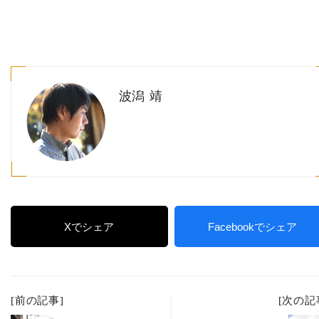
波潟 靖
Xでシェア
Facebookでシェア
[前の記事]
[次の記