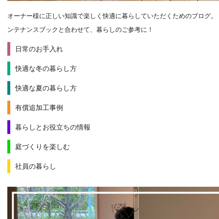
オーナー様に正しい知識で楽しく快適に暮らしていただくためのブログ。
ンテナンスブックと合わせて、暮らしのご参考に！
日常のお手入れ
快適な冬の暮らし方
快適な夏の暮らし方
有償追加工事例
暮らしとお役立ちの情報
庭づくりを楽しむ
社員の暮らし