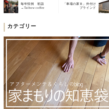
毎年恒例 初詣
「車場の家Ｂ」外付け
→Taibow coffee
ブラインド
カテゴリー