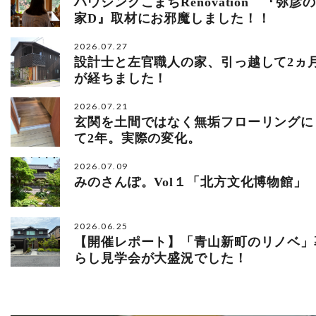
ハウジングこまちRenovation 『弥彦の
家D』取材にお邪魔しました！！
2026.07.27
設計士と左官職人の家、引っ越して2ヵ
が経ちました！
2026.07.21
玄関を土間ではなく無垢フローリングに
て2年。実際の変化。
2026.07.09
みのさんぽ。Vol１「北方文化博物館」
2026.06.25
【開催レポート】「青山新町のリノベ」
らし見学会が大盛況でした！