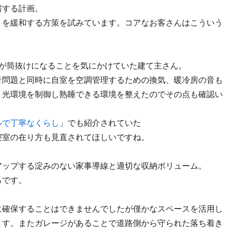
房する計画。
トを緩和する方策を試みています。コアなお客さんはこういう
音が筒抜けになることを気にかけていた建て主さん。
音問題と同時に自室を空調管理するための換気、暖冷房の音も
、光環境を制御し熟睡できる環境を整えたのでその点も確認い
ルで丁寧なくらし
」でも紹介されていた
寝室の在り方も見直されてほしいですね。
アップする淀みのない家事導線と適切な収納ボリューム。
ろです。
に確保することはできませんでしたが僅かなスペースを活用し
ます。またガレージがあることで道路側から守られた落ち着き