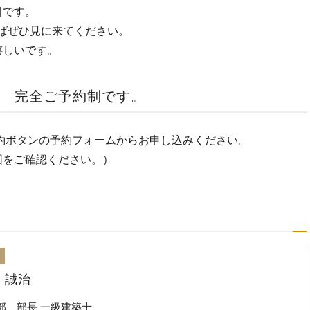
目です。
ばぜひ見に来てください。
嬉しいです。
● 完全ご予約制です。
は、予約ボタンの予約フォームからお申し込みください。
図をご確認ください。）
 誠治
部 部長 一級建築士