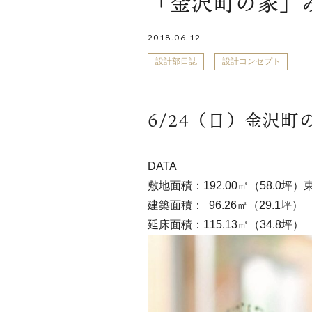
「金沢町の家」
2018.06.12
設計部日誌
設計コンセプト
6/24（日）金沢
DATA
敷地面積：192.00㎡（58.0坪
建築面積： 96.26㎡（29.1坪）
延床面積：115.13㎡（34.8坪）