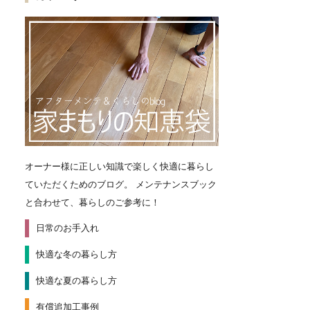
オーナー様に正しい知識で楽しく快適に暮らし
ていただくためのブログ。
メンテナンスブック
と合わせて、暮らしのご参考に！
日常のお手入れ
快適な冬の暮らし方
快適な夏の暮らし方
有償追加工事例