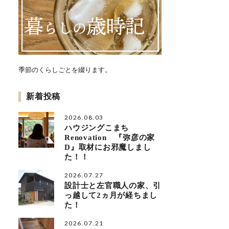
季節のくらしごとを綴ります。
新着投稿
2026.08.03
ハウジングこまち
Renovation 『弥彦の家
D』取材にお邪魔しまし
た！！
2026.07.27
設計士と左官職人の家、引
っ越して2ヵ月が経ちまし
た！
2026.07.21