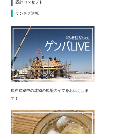
設計コンセプト
ケンチク巡礼
現在建築中の建物の現場のイマをお伝えしま
す！