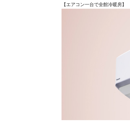
【エアコン一台で全館冷暖房】
（※写真