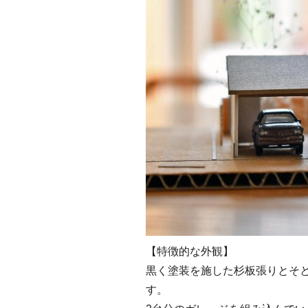
【特徴的な外観】
黒く塗装を施した杉板張りとそ
す。