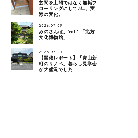
玄関を土間ではなく無垢フ
ローリングにして2年。実
際の変化。
2026.07.09
みのさんぽ。Vol１「北方
文化博物館」
2026.06.25
【開催レポート】「青山新
町のリノベ」暮らし見学会
が大盛況でした！