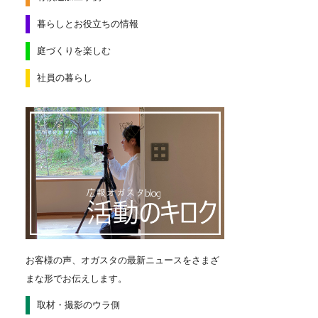
暮らしとお役立ちの情報
庭づくりを楽しむ
社員の暮らし
お客様の声、オガスタの最新ニュースをさまざ
まな形でお伝えします。
取材・撮影のウラ側