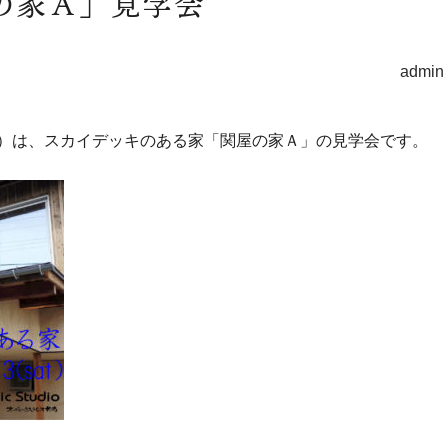
の家Ａ」見学会
admin
13（土）は、スカイデッキのある家「関屋の家Ａ」の見学会です。