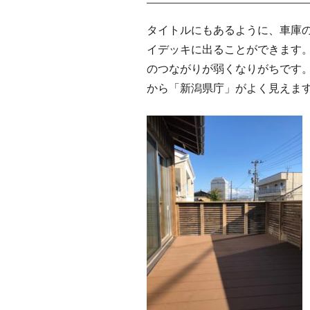
タイトルにもあるように、車庫
イデッキに出ることができます
のつながりが弱くなりがちです
から「新潟県庁」がよく見えま