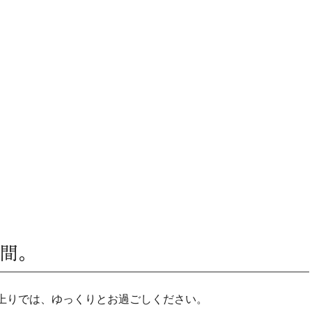
空間。
小上りでは、ゆっくりとお過ごしください。