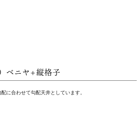
）ベニヤ+縦格子
勾配に合わせて勾配天井としています。