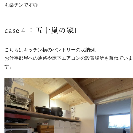
も楽チンです◎
case４：五十嵐の家I
こちらはキッチン横のパントリーの収納例。
お仕事部屋への通路や床下エアコンの設置場所も兼ねていま
す。