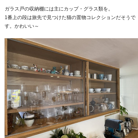
ガラス戸の収納棚には主にカップ・グラス類を。
1番上の段は旅先で見つけた猫の置物コレクションだそうで
す。かわいい～