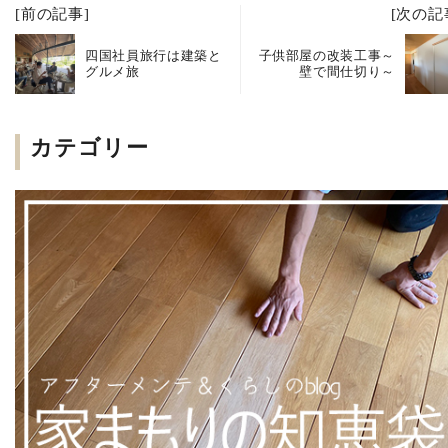
[前の記事]
[次の記
四国社員旅行は建築と
子供部屋の改装工事～
グルメ旅
壁で間仕切り～
カテゴリー