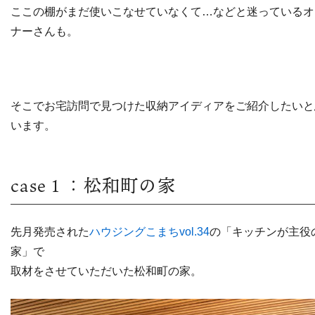
ここの棚がまだ使いこなせていなくて…などと迷っているオ
ナーさんも。
そこでお宅訪問で見つけた収納アイディアをご紹介したいと
います。
case１：松和町の家
先月発売された
ハウジングこまちvol.34
の「キッチンが主役
家」で
取材をさせていただいた松和町の家。