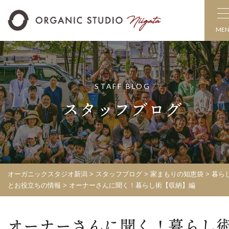
ME
STAFF BLOG
スタッフブログ
オーガニックスタジオ新潟
>
スタッフブログ
>
家まもりの知恵袋
>
暮ら
とお役立ちの情報
>
オーナーさんに聞く！暮らし術【収納】編
オーナーさんに聞く！暮らし