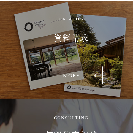
CATALOG
資料請求
MORE
CONSULTING