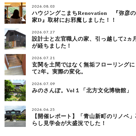
2026.08.03
ハウジングこまちRenovation 『弥彦の
家D』取材にお邪魔しました！！
2026.07.27
設計士と左官職人の家、引っ越して2ヵ
が経ちました！
2026.07.21
玄関を土間ではなく無垢フローリングに
て2年。実際の変化。
2026.07.09
みのさんぽ。Vol１「北方文化博物館」
2026.06.25
【開催レポート】「青山新町のリノベ」
らし見学会が大盛況でした！