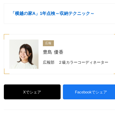
「横越の家A」1年点検～収納テクニック～
広報
豊島 優香
広報部 ２級カラーコーディネーター
Xでシェア
Facebookでシェア