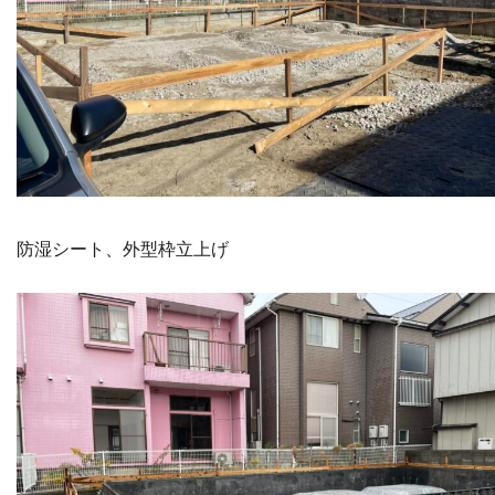
防湿シート、外型枠立上げ