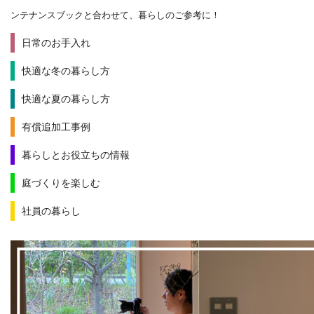
ンテナンスブックと合わせて、暮らしのご参考に！
日常のお手入れ
快適な冬の暮らし方
快適な夏の暮らし方
有償追加工事例
暮らしとお役立ちの情報
庭づくりを楽しむ
社員の暮らし