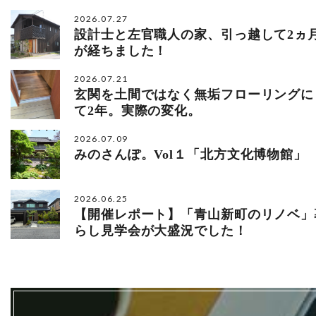
2026.07.27
設計士と左官職人の家、引っ越して2ヵ
が経ちました！
2026.07.21
玄関を土間ではなく無垢フローリングに
て2年。実際の変化。
2026.07.09
みのさんぽ。Vol１「北方文化博物館」
2026.06.25
【開催レポート】「青山新町のリノベ」
らし見学会が大盛況でした！