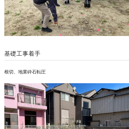
基礎工事着手
根切、地業砕石転圧