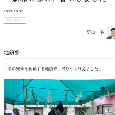
2023.10.30
ゲンバLIVE!
野口 一弥
地鎮祭
工事の安全を祈願する地鎮祭。滞りなく終えました。