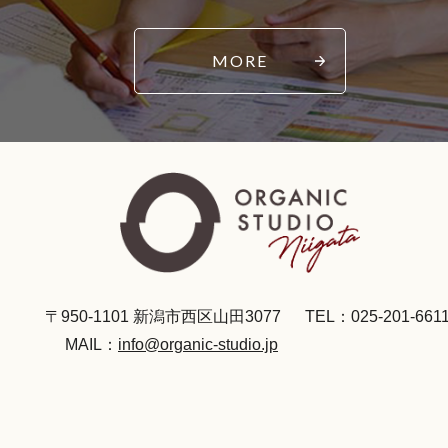
MORE
〒950-1101 新潟市西区山田3077
TEL：025-201-661
MAIL：
info@organic-studio.jp