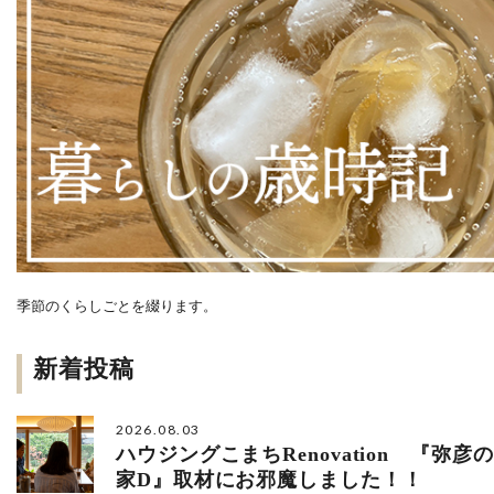
季節のくらしごとを綴ります。
新着投稿
2026.08.03
ハウジングこまちRenovation 『弥彦の
家D』取材にお邪魔しました！！