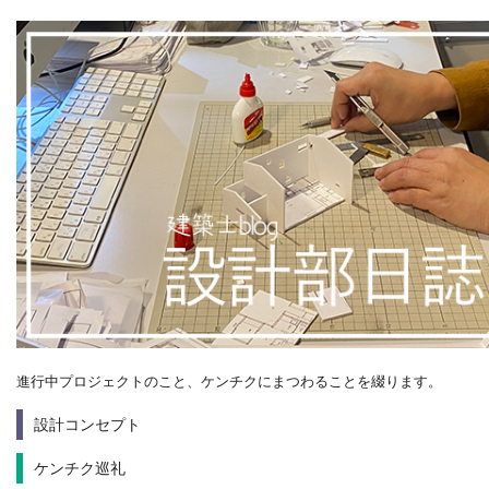
進行中プロジェクトのこと、ケンチクにまつわることを綴ります。
設計コンセプト
ケンチク巡礼