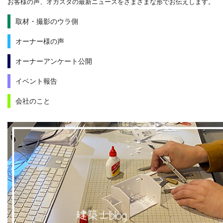
お客様の声、オガスタの最新ニュースをさまざまな形でお伝えします。
取材・撮影のウラ側
オーナー様の声
オーナーアンケート公開
イベント報告
会社のこと