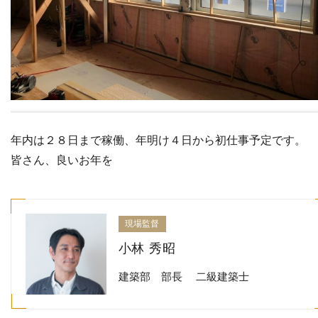
年内は２８日まで稼働、年明け４日から初仕事予定です。
皆さん、良いお年を
現場監督
小林 秀昭
建築部 部長 二級建築士