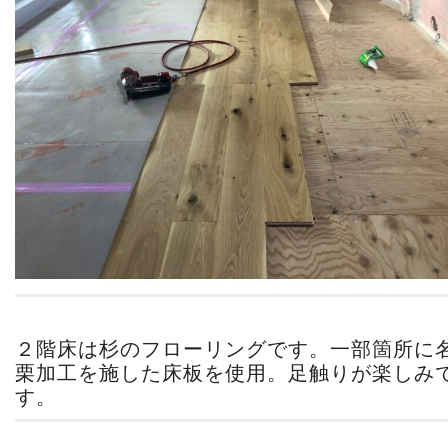
２階床は杉のフローリングです。一部箇所に
栗加工を施した床板を使用。足触りが楽しみ
す。