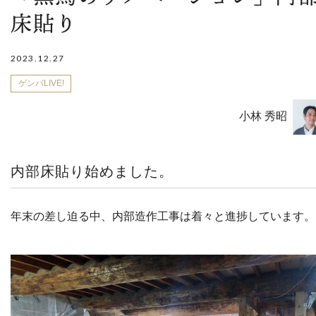
床貼り
2023.12.27
ゲンバLIVE!
小林 秀昭
内部床貼り始めました。
年末の差し迫る中、内部造作工事は着々と進捗しています。