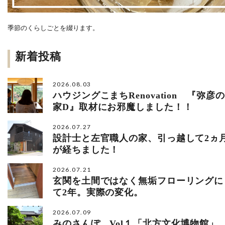
季節のくらしごとを綴ります。
新着投稿
2026.08.03
ハウジングこまちRenovation 『弥彦の
家D』取材にお邪魔しました！！
2026.07.27
設計士と左官職人の家、引っ越して2ヵ
が経ちました！
2026.07.21
玄関を土間ではなく無垢フローリングに
て2年。実際の変化。
2026.07.09
みのさんぽ。Vol１「北方文化博物館」