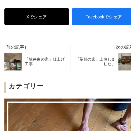
Xでシェア
Facebookでシェア
[前の記事]
[次の記
「坂井東の家」仕上げ
「聖籠の家」上棟しま
工事
した。
カテゴリー