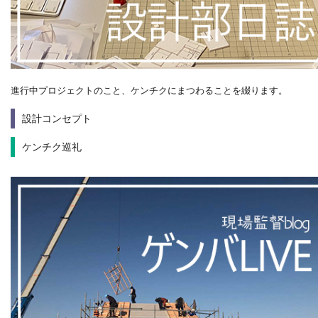
進行中プロジェクトのこと、ケンチクにまつわることを綴ります。
設計コンセプト
ケンチク巡礼