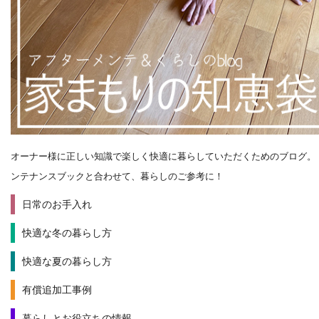
オーナー様に正しい知識で楽しく快適に暮らしていただくためのブログ。
ンテナンスブックと合わせて、暮らしのご参考に！
日常のお手入れ
快適な冬の暮らし方
快適な夏の暮らし方
有償追加工事例
暮らしとお役立ちの情報