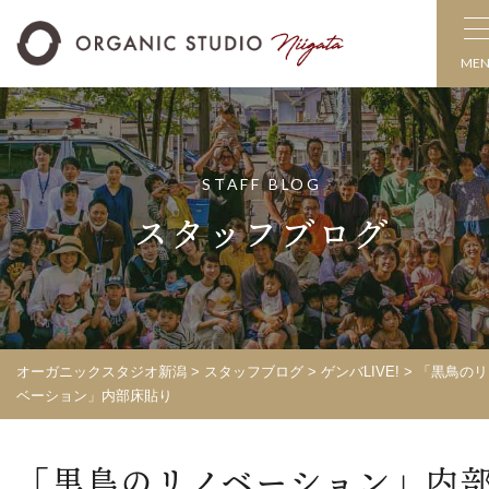
ME
STAFF BLOG
スタッフブログ
オーガニックスタジオ新潟
>
スタッフブログ
>
ゲンバLIVE!
>
「黒鳥のリ
ベーション」内部床貼り
「黒鳥のリノベーション」内