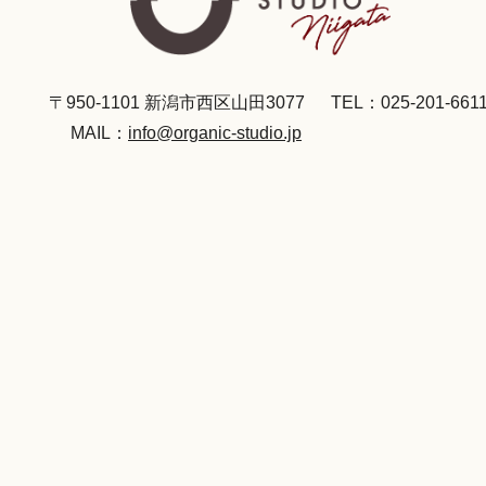
〒950-1101 新潟市西区山田3077
TEL：025-201-661
MAIL：
info@organic-studio.jp