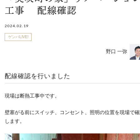
工事 配線確認
2024.02.19
ゲンバLIVE!
野口 一弥
配線確認を行いました
現場は断熱工事中です。
壁塞がる前にスイッチ、コンセント、照明の位置を現場で確
します。