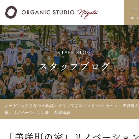
ME
STAFF BLOG
スタッフブログ
オーガニックスタジオ新潟
>
スタッフブログ
>
ゲンバLIVE!
>
「美咲町の
家」リノベーション工事 配線確認
「美咲町の家」リノベーショ