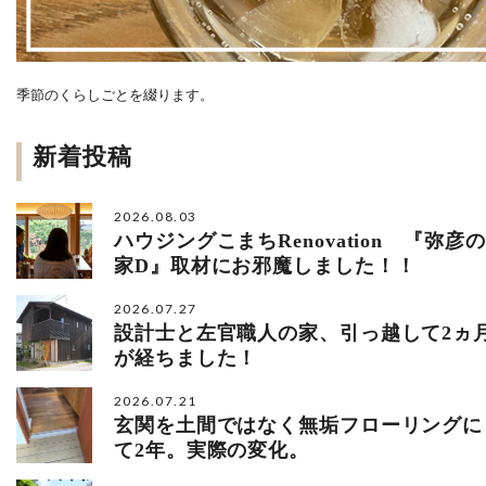
季節のくらしごとを綴ります。
新着投稿
2026.08.03
ハウジングこまちRenovation 『弥彦の
家D』取材にお邪魔しました！！
2026.07.27
設計士と左官職人の家、引っ越して2ヵ
が経ちました！
2026.07.21
玄関を土間ではなく無垢フローリングに
て2年。実際の変化。