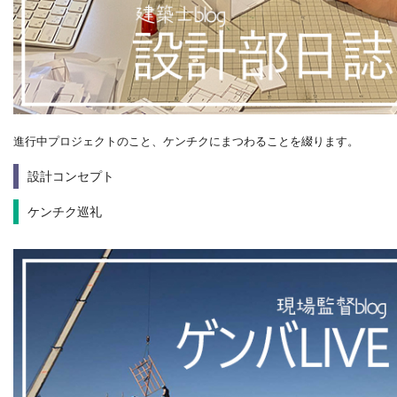
進行中プロジェクトのこと、ケンチクにまつわることを綴ります。
設計コンセプト
ケンチク巡礼