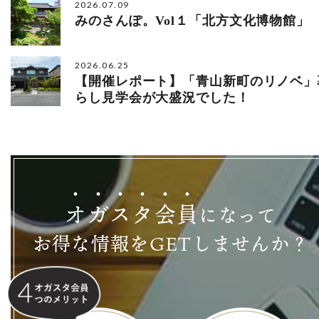
2026.07.09
みのさんぽ。Vol１「北方文化博物館」
2026.06.25
【開催レポート】「青山新町のリノベ」
らし見学会が大盛況でした！
オ
ガ
ス
タ
会
員
になって
お得な情報をGETしませんか？