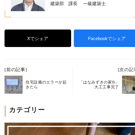
建築部 課長 一級建築士
Xでシェア
Facebookでシェア
[前の記事]
[次の記
住宅設備のエラーが起
「はなみずきの家B」
きたら
大工工事完了
カテゴリー