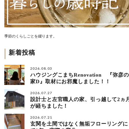
季節のくらしごとを綴ります。
新着投稿
2026.08.03
ハウジングこまちRenovation 『弥彦の
家D』取材にお邪魔しました！！
2026.07.27
設計士と左官職人の家、引っ越して2ヵ
が経ちました！
2026.07.21
玄関を土間ではなく無垢フローリングに