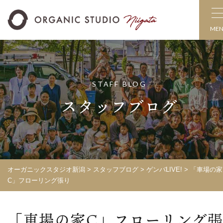
ME
STAFF BLOG
スタッフブログ
オーガニックスタジオ新潟
>
スタッフブログ
>
ゲンバLIVE!
>
「車場の家
C」フローリング張り
「車場の家C」フローリング張