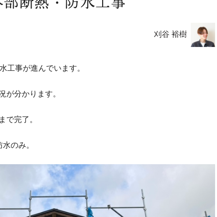
外部断熱・防水工事
刈谷 裕樹
防水工事が進んでいます。
況が分かります。
まで完了。
防水のみ。