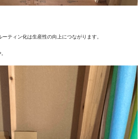
ルーティン化は生産性の向上につながります。
や。