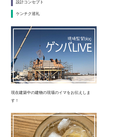
設計コンセプト
ケンチク巡礼
現在建築中の建物の現場のイマをお伝えしま
す！