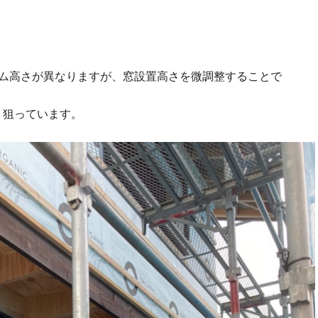
ーム高さが異なりますが、窓設置高さを微調整することで
う狙っています。