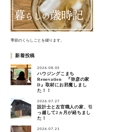
季節のくらしごとを綴ります。
新着投稿
2026.08.03
ハウジングこまち
Renovation 『弥彦の家
D』取材にお邪魔しまし
た！！
2026.07.27
設計士と左官職人の家、引
っ越して2ヵ月が経ちまし
た！
2026.07.21