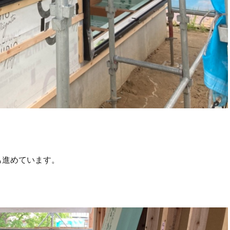
も進めています。
。