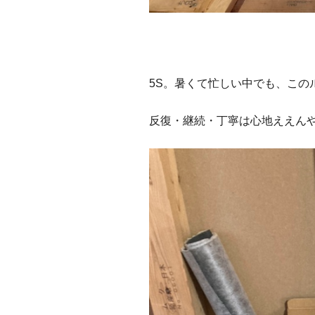
5S。暑くて忙しい中でも、この
反復・継続・丁寧は心地ええん