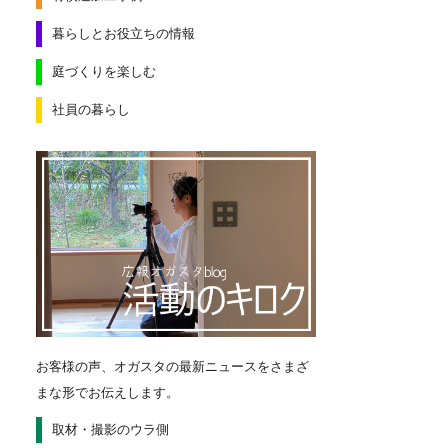
暮らしとお役立ちの情報
庭づくりを楽しむ
社員の暮らし
お客様の声、オガスタの最新ニュースをさまざ
まな形でお伝えします。
取材・撮影のウラ側