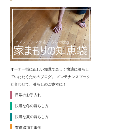
オーナー様に正しい知識で楽しく快適に暮らし
ていただくためのブログ。
メンテナンスブック
と合わせて、暮らしのご参考に！
日常のお手入れ
快適な冬の暮らし方
快適な夏の暮らし方
有償追加工事例