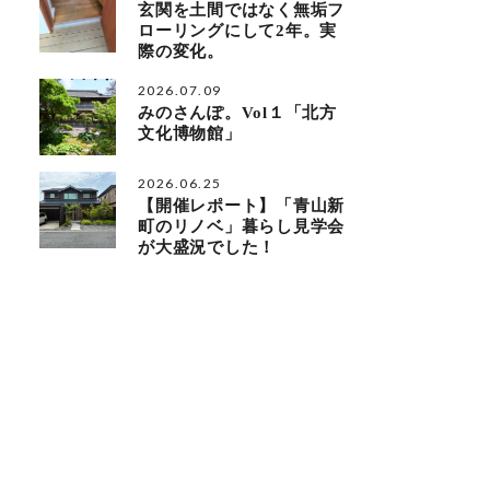
玄関を土間ではなく無垢フ
ローリングにして2年。実
際の変化。
2026.07.09
みのさんぽ。Vol１「北方
文化博物館」
2026.06.25
【開催レポート】「青山新
町のリノベ」暮らし見学会
が大盛況でした！