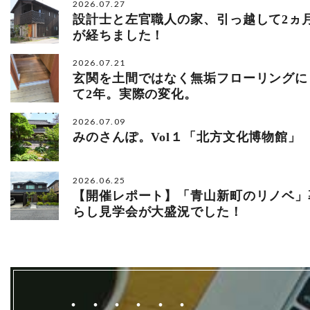
2026.07.27
設計士と左官職人の家、引っ越して2ヵ
が経ちました！
2026.07.21
玄関を土間ではなく無垢フローリングに
て2年。実際の変化。
2026.07.09
みのさんぽ。Vol１「北方文化博物館」
2026.06.25
【開催レポート】「青山新町のリノベ」
らし見学会が大盛況でした！