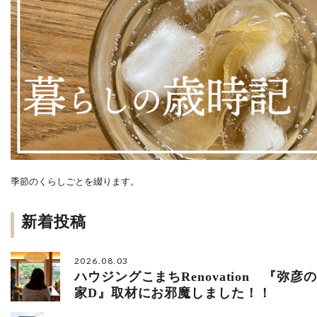
季節のくらしごとを綴ります。
新着投稿
2026.08.03
ハウジングこまちRenovation 『弥彦の
家D』取材にお邪魔しました！！