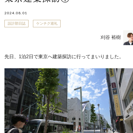
2024.08.01
設計部日誌
ケンチク巡礼
刈谷 裕樹
先日、1泊2日で東京へ建築探訪に行ってまいりました。