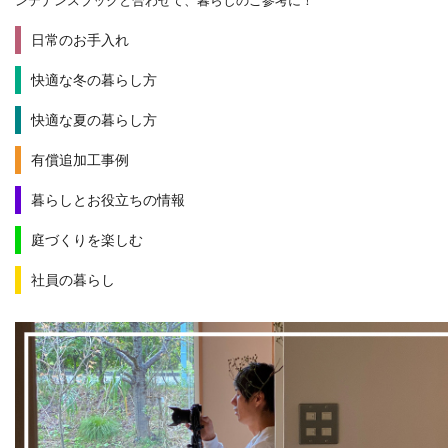
ンテナンスブックと合わせて、暮らしのご参考に！
日常のお手入れ
快適な冬の暮らし方
快適な夏の暮らし方
有償追加工事例
暮らしとお役立ちの情報
庭づくりを楽しむ
社員の暮らし