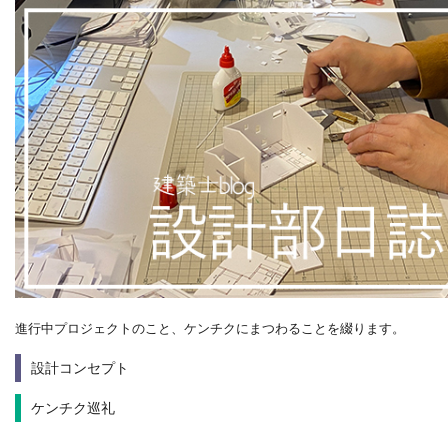
進行中プロジェクトのこと、ケンチクにまつわることを綴ります。
設計コンセプト
ケンチク巡礼