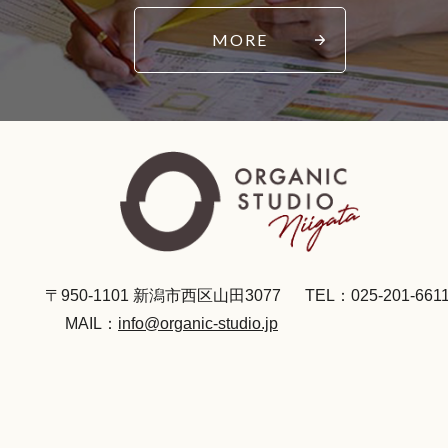
MORE
〒950-1101 新潟市西区山田3077
TEL：025-201-661
MAIL：
info@organic-studio.jp