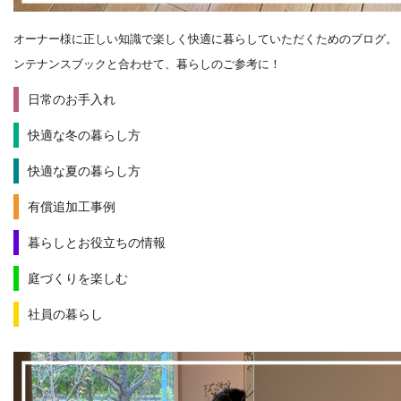
オーナー様に正しい知識で楽しく快適に暮らしていただくためのブログ。
ンテナンスブックと合わせて、暮らしのご参考に！
日常のお手入れ
快適な冬の暮らし方
快適な夏の暮らし方
有償追加工事例
暮らしとお役立ちの情報
庭づくりを楽しむ
社員の暮らし