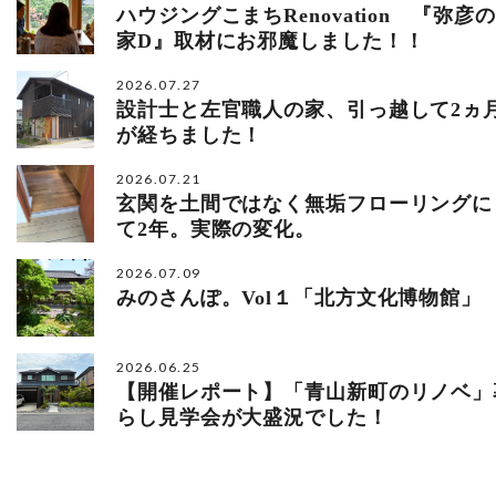
ハウジングこまちRenovation 『弥彦の
家D』取材にお邪魔しました！！
2026.07.27
設計士と左官職人の家、引っ越して2ヵ
が経ちました！
2026.07.21
玄関を土間ではなく無垢フローリングに
て2年。実際の変化。
2026.07.09
みのさんぽ。Vol１「北方文化博物館」
2026.06.25
【開催レポート】「青山新町のリノベ」
らし見学会が大盛況でした！