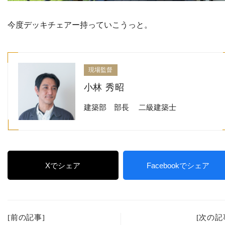
今度デッキチェアー持っていこうっと。
現場監督
小林 秀昭
建築部 部長 二級建築士
Xでシェア
Facebookでシェア
[前の記事]
[次の記