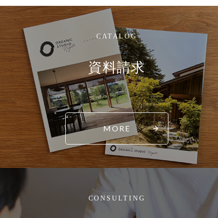
CATALOG
資料請求
MORE
CONSULTING