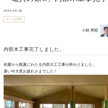
2024.09.18
ゲンバLIVE!
小林 秀昭
内部木工事完了しました。
初夏から晩夏にわたる内部大工工事が終わりました。
暑い中大変お疲れさまでした！