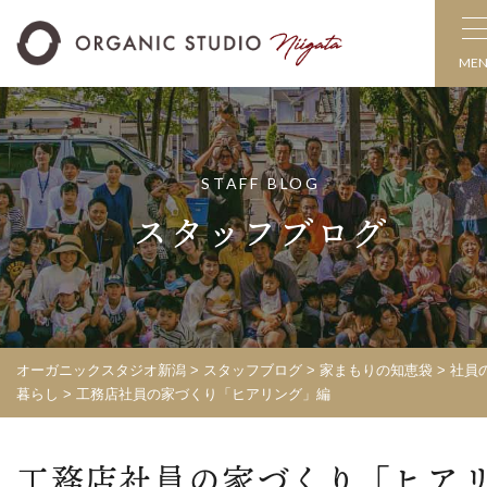
ME
STAFF BLOG
スタッフブログ
オーガニックスタジオ新潟
>
スタッフブログ
>
家まもりの知恵袋
>
社員
暮らし
>
工務店社員の家づくり「ヒアリング」編
工務店社員の家づくり「ヒア