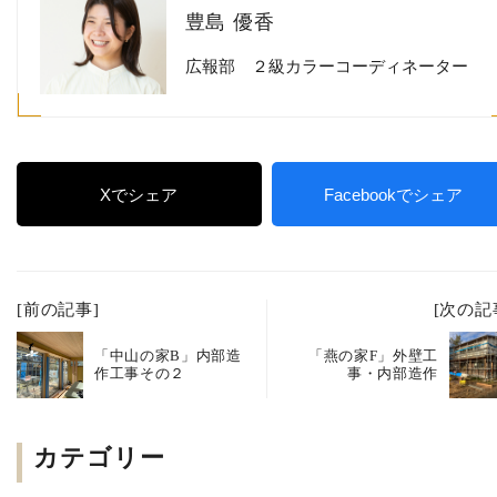
豊島 優香
広報部 ２級カラーコーディネーター
Xでシェア
Facebookでシェア
[前の記事]
[次の記
「中山の家B」内部造
「燕の家F」外壁工
作工事その２
事・内部造作
カテゴリー