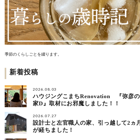
季節のくらしごとを綴ります。
新着投稿
2026.08.03
ハウジングこまちRenovation 『弥彦の
家D』取材にお邪魔しました！！
2026.07.27
設計士と左官職人の家、引っ越して2ヵ
が経ちました！