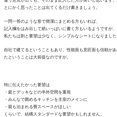
違う意見が出ても、そのまま記入した方が良いと思います。
とにかく思ったことは出てくるだけ書きましょう。
一問一答のような形で簡潔にまとめる方もいれば、
記入欄をはみ出して紙いっぱいに書く方もいるようですが、
私たちは割と要望は少なく、シンプルなシートになりました
自社で建てるということもあり、性能面も意匠面も信頼があ
たということは大前提なのですが。
特に伝えたかった要望は
・庭とデッキなどの半外空間を重視
・みんなで囲めるキッチンを主室のメインに
・親も泊まれる畳スペースがほしい
くらいで、結構スタンダードな要望かもしれません。