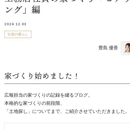
ング」編
2024.12.03
社員の暮らし
豊島 優香
家づくり始めました！
広報担当の家づくりの記録を綴るブログ。
本格的な家づくりの前段階、
「土地探し」についてまで、ご紹介させていただきました。