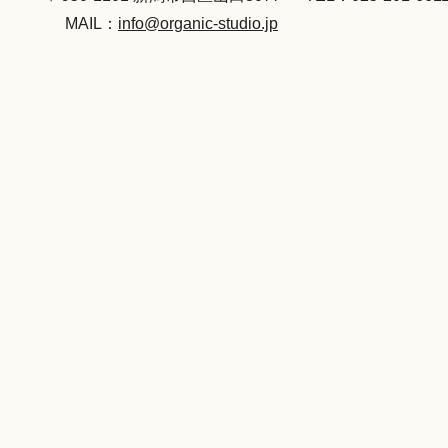
MAIL：
info@organic-studio.jp