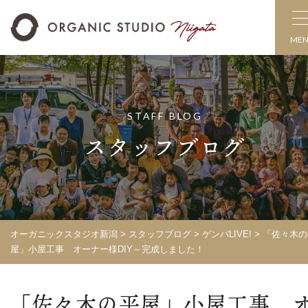
ME
STAFF BLOG
スタッフブログ
オーガニックスタジオ新潟
>
スタッフブログ
>
ゲンバLIVE!
>
「佐々木の
屋」小屋工事 オーナー様DIY～完成しました！
「佐々木の平屋」小屋工事 