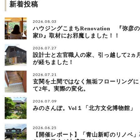
新着投稿
2026.08.03
ハウジングこまちRenovation 『弥彦の
家D』取材にお邪魔しました！！
2026.07.27
設計士と左官職人の家、引っ越して2ヵ
が経ちました！
2026.07.21
玄関を土間ではなく無垢フローリングに
て2年。実際の変化。
2026.07.09
みのさんぽ。Vol１「北方文化博物館」
2026.06.25
【開催レポート】「青山新町のリノベ」