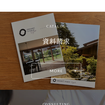
CATALOG
資料請求
MORE
CONSULTING