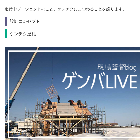
進行中プロジェクトのこと、ケンチクにまつわることを綴ります。
設計コンセプト
ケンチク巡礼