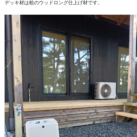
デッキ材は桧のウッドロング仕上げ材です。