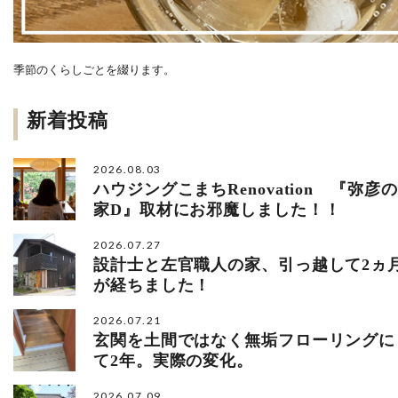
季節のくらしごとを綴ります。
新着投稿
2026.08.03
ハウジングこまちRenovation 『弥彦の
家D』取材にお邪魔しました！！
2026.07.27
設計士と左官職人の家、引っ越して2ヵ
が経ちました！
2026.07.21
玄関を土間ではなく無垢フローリングに
て2年。実際の変化。
2026.07.09