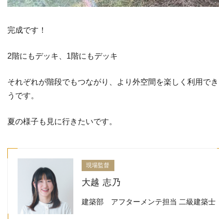
完成です！
2階にもデッキ、1階にもデッキ
それぞれが階段でもつながり、より外空間を楽しく利用でき
うです。
夏の様子も見に行きたいです。
現場監督
大越 志乃
建築部 アフターメンテ担当 二級建築士