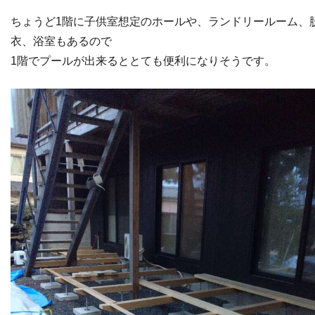
ちょうど1階に子供室想定のホールや、ランドリールーム、
衣、浴室もあるので
1階でプールが出来るととても便利になりそうです。