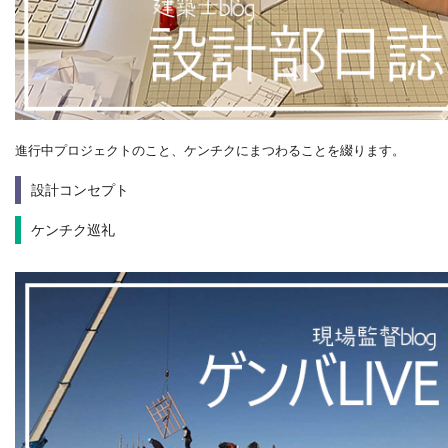
進行中プロジェクトのこと、ケンチクにまつわることを綴ります。
設計コンセプト
ケンチク巡礼