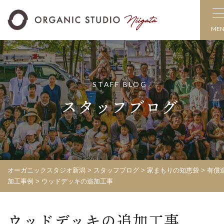
ME
STAFF BLOG
スタッフブログ
オーガニックスタジオ新潟
>
スタッフブログ
>
家まもりの知恵袋
>
有償
加工事例
>
ウッドデッキの追加工事
ウッドデッキの追加工事