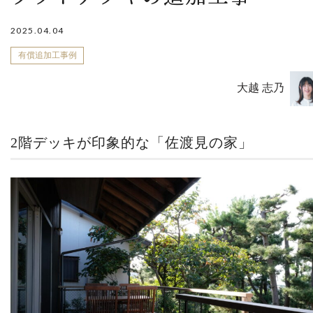
2025.04.04
有償追加工事例
大越 志乃
2階デッキが印象的な「佐渡見の家」