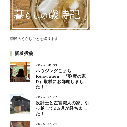
季節のくらしごとを綴ります。
新着投稿
2026.08.03
ハウジングこまち
Renovation 『弥彦の家
D』取材にお邪魔しまし
た！！
2026.07.27
設計士と左官職人の家、引
っ越して2ヵ月が経ちまし
た！
2026.07.21