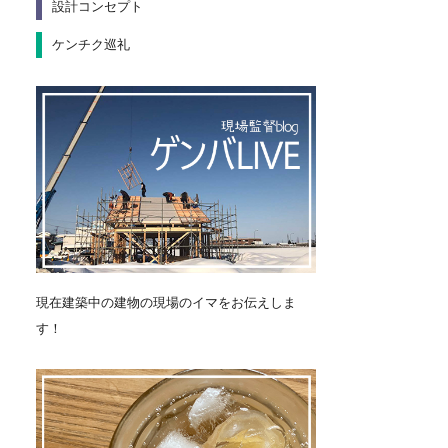
設計コンセプト
ケンチク巡礼
現在建築中の建物の現場のイマをお伝えしま
す！