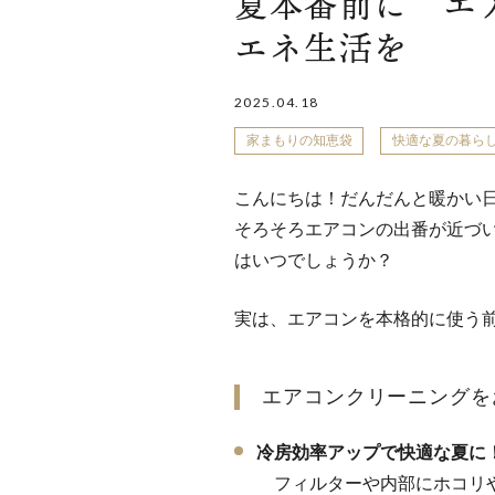
夏本番前に エ
エネ生活を
2025.04.18
家まもりの知恵袋
快適な夏の暮ら
こんにちは！だんだんと暖かい
そろそろエアコンの出番が近づ
はいつでしょうか？
実は、エアコンを本格的に使う
エアコンクリーニングを
冷房効率アップで快適な夏に
フィルターや内部にホコリや