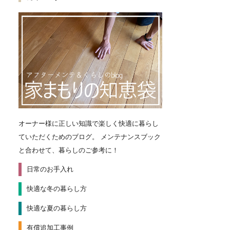
オーナー様に正しい知識で楽しく快適に暮らし
ていただくためのブログ。
メンテナンスブック
と合わせて、暮らしのご参考に！
日常のお手入れ
快適な冬の暮らし方
快適な夏の暮らし方
有償追加工事例