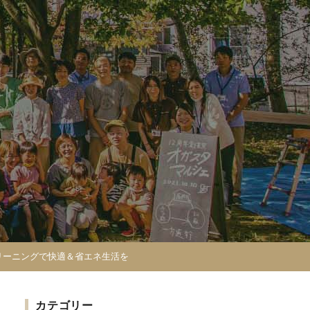
リーニングで快適＆省エネ生活を
カテゴリー