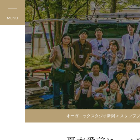
MENU
オーガニックスタジオ新潟
>
スタッフ