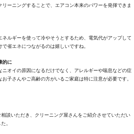
クリーニングすることで、エアコン本来のパワーを発揮できま
ネルギーを使って冷やそうとするため、電気代がアップして
けで省エネにつながるのは嬉しいですね。
康的に
ニオイの原因になるだけでなく、アレルギーや喘息などの症
なお子さんやご高齢の方がいるご家庭は特に注意が必要です。
ご相談いただき、クリーニング屋さんをご紹介させていただい
した。