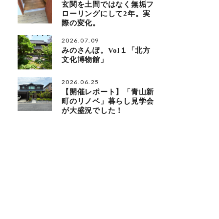
玄関を土間ではなく無垢フ
ローリングにして2年。実
際の変化。
2026.07.09
みのさんぽ。Vol１「北方
文化博物館」
2026.06.25
【開催レポート】「青山新
町のリノベ」暮らし見学会
が大盛況でした！