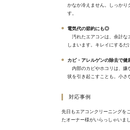
かなか冷えません。しっかり
す。
電気代の節約にも◎
汚れたエアコンは、余計なエ
しまいます。キレイにするだ
カビ・アレルゲンの除去で健
内部のカビやホコリは、嫌な
状を引き起こすことも。小さ
対応事例
先日もエアコンクリーニングを
たオーナー様がいらっしゃいま