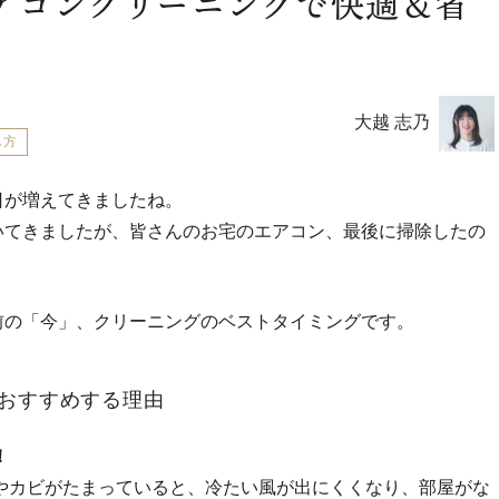
アコンクリーニングで快適＆省
大越 志乃
し方
日が増えてきましたね。
いてきましたが、皆さんのお宅のエアコン、最後に掃除したの
前の「今」、クリーニングのベストタイミングです。
おすすめする理由
！
カビがたまっていると、冷たい風が出にくくなり、部屋がな