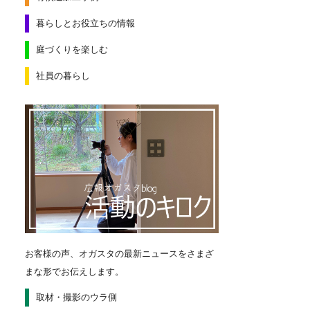
暮らしとお役立ちの情報
庭づくりを楽しむ
社員の暮らし
お客様の声、オガスタの最新ニュースをさまざ
まな形でお伝えします。
取材・撮影のウラ側