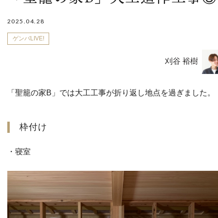
2025.04.28
ゲンバLIVE!
刈谷 裕樹
「聖籠の家B」では大工工事が折り返し地点を過ぎました。
枠付け
・寝室