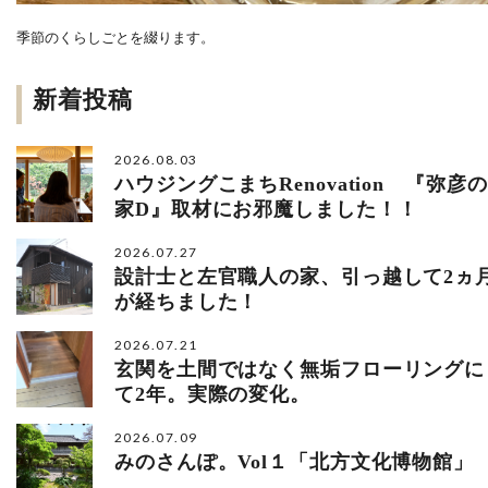
季節のくらしごとを綴ります。
新着投稿
2026.08.03
ハウジングこまちRenovation 『弥彦の
家D』取材にお邪魔しました！！
2026.07.27
設計士と左官職人の家、引っ越して2ヵ
が経ちました！
2026.07.21
玄関を土間ではなく無垢フローリングに
て2年。実際の変化。
2026.07.09
みのさんぽ。Vol１「北方文化博物館」