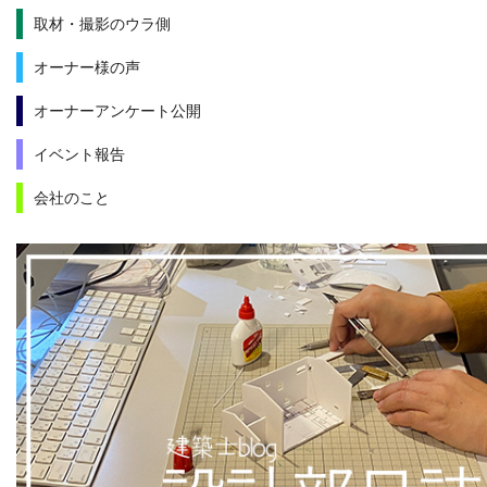
取材・撮影のウラ側
オーナー様の声
オーナーアンケート公開
イベント報告
会社のこと