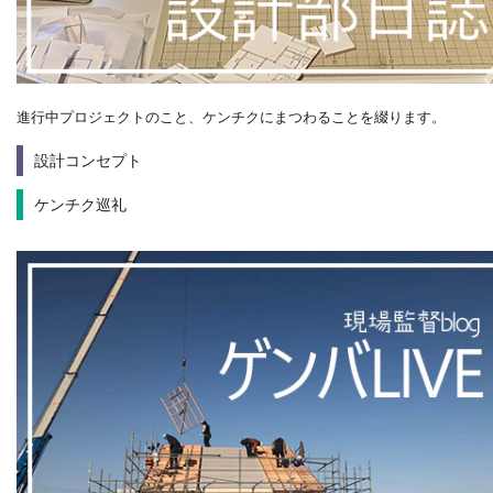
進行中プロジェクトのこと、ケンチクにまつわることを綴ります。
設計コンセプト
ケンチク巡礼