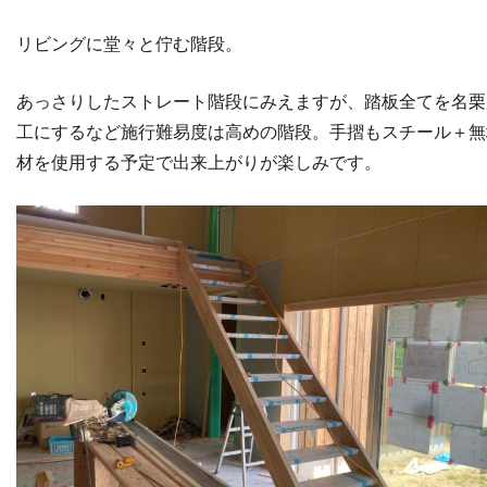
リビングに堂々と佇む階段。
あっさりしたストレート階段にみえますが、踏板全てを名栗
工にするなど施行難易度は高めの階段。手摺もスチール＋無
材を使用する予定で出来上がりが楽しみです。