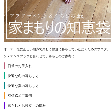
オーナー様に正しい知識で楽しく快適に暮らしていただくためのブログ。
ンテナンスブックと合わせて、暮らしのご参考に！
日常のお手入れ
快適な冬の暮らし方
快適な夏の暮らし方
有償追加工事例
暮らしとお役立ちの情報