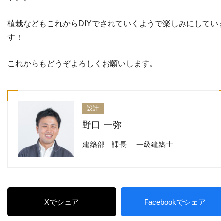
植栽などもこれからDIYでされていくようで楽しみにしてい
す！
これからもどうぞよろしくお願いします。
設計
野口 一弥
建築部 課長 一級建築士
Xでシェア
Facebookでシェア