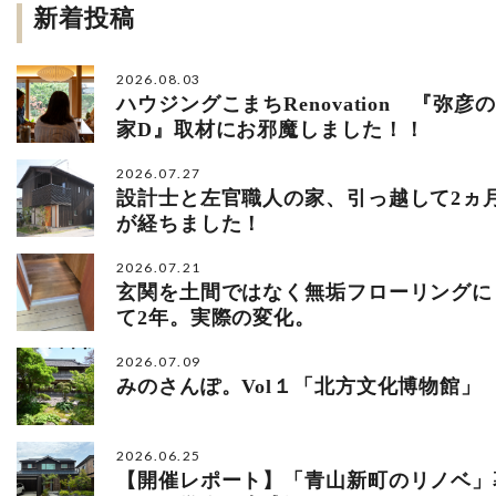
新着投稿
2026.08.03
ハウジングこまちRenovation 『弥彦の
家D』取材にお邪魔しました！！
2026.07.27
設計士と左官職人の家、引っ越して2ヵ
が経ちました！
2026.07.21
玄関を土間ではなく無垢フローリングに
て2年。実際の変化。
2026.07.09
みのさんぽ。Vol１「北方文化博物館」
2026.06.25
【開催レポート】「青山新町のリノベ」