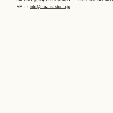
MAIL：
info@organic-studio.jp