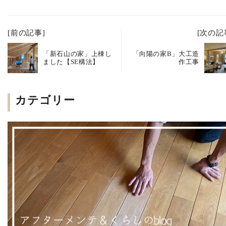
[前の記事]
[次の記
「新石山の家」上棟し
「向陽の家B」大工造
ました【SE構法】
作工事
カテゴリー