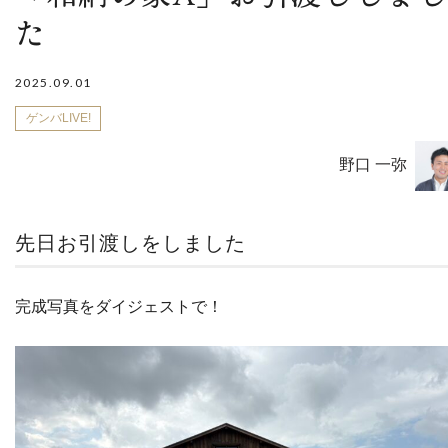
た
2025.09.01
ゲンバLIVE!
野口 一弥
先日お引渡しをしました
完成写真をダイジェストで！