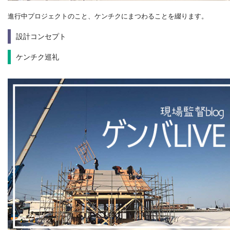
進行中プロジェクトのこと、ケンチクにまつわることを綴ります。
設計コンセプト
ケンチク巡礼