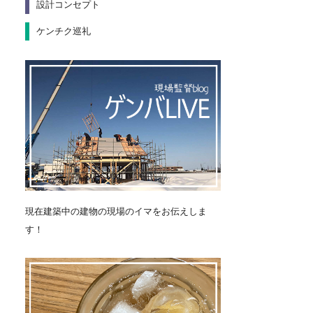
設計コンセプト
ケンチク巡礼
現在建築中の建物の現場のイマをお伝えしま
す！