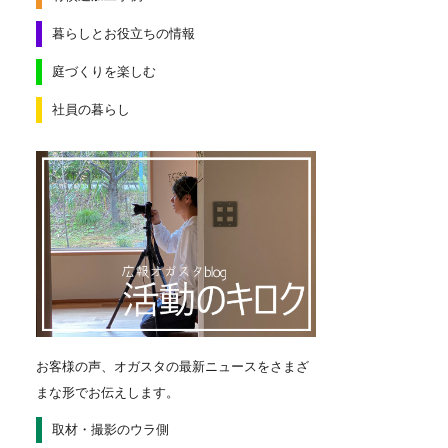
暮らしとお役立ちの情報
庭づくりを楽しむ
社員の暮らし
お客様の声、オガスタの最新ニュースをさまざ
まな形でお伝えします。
取材・撮影のウラ側