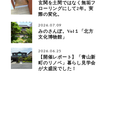
玄関を土間ではなく無垢フ
ローリングにして2年。実
際の変化。
2026.07.09
みのさんぽ。Vol１「北方
文化博物館」
2026.06.25
【開催レポート】「青山新
町のリノベ」暮らし見学会
が大盛況でした！