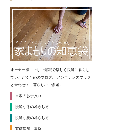
オーナー様に正しい知識で楽しく快適に暮らし
ていただくためのブログ。
メンテナンスブック
と合わせて、暮らしのご参考に！
日常のお手入れ
快適な冬の暮らし方
快適な夏の暮らし方
有償追加工事例