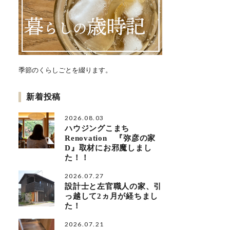
季節のくらしごとを綴ります。
新着投稿
2026.08.03
ハウジングこまち
Renovation 『弥彦の家
D』取材にお邪魔しまし
た！！
2026.07.27
設計士と左官職人の家、引
っ越して2ヵ月が経ちまし
た！
2026.07.21