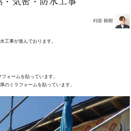
熱・気密・防水工事
刈谷 裕樹
防水工事が進んでおります。
マフォームを貼っています。
m厚のミラフォームを貼っています。