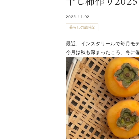
干し柿作り2025
2025.11.02
暮らしの歳時記
最近、インスタリールで毎月モ
今月は秋も深まったころ、冬に