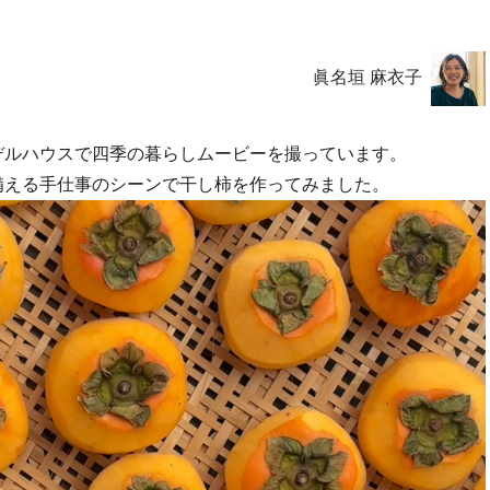
眞名垣 麻衣子
デルハウスで四季の暮らしムービーを撮っています。
備える手仕事のシーンで干し柿を作ってみました。