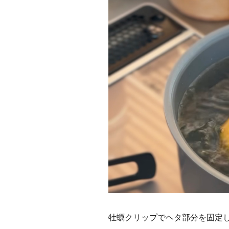
牡蠣クリップでヘタ部分を固定