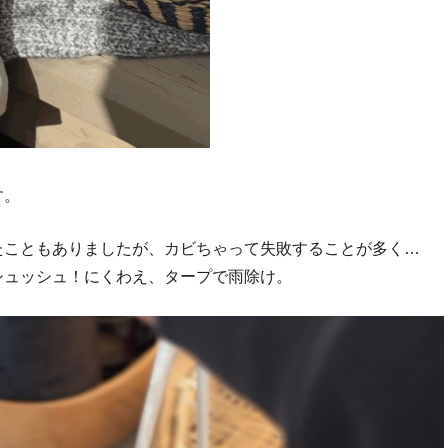
す。
たこともありましたが、カビちゃって失敗することが多く…
シュッシュ！にくわえ、タープで雨除け。