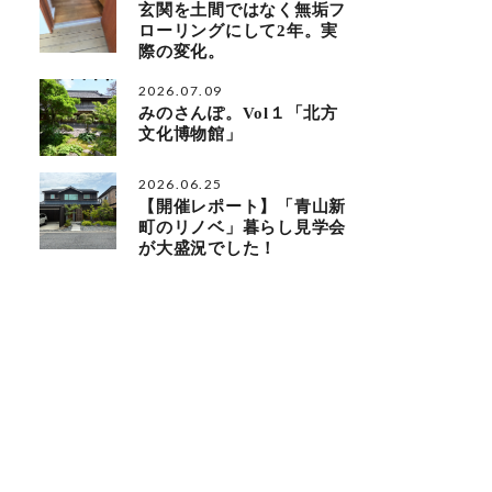
玄関を土間ではなく無垢フ
ローリングにして2年。実
際の変化。
2026.07.09
みのさんぽ。Vol１「北方
文化博物館」
2026.06.25
【開催レポート】「青山新
町のリノベ」暮らし見学会
が大盛況でした！