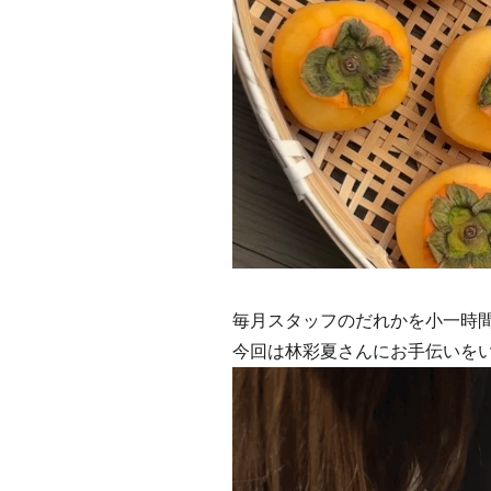
毎月スタッフのだれかを小一時
今回は林彩夏さんにお手伝いを