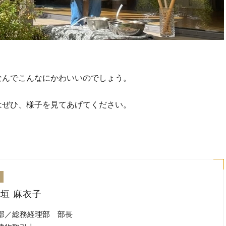
なんでこんなにかわいいのでしょう。
はぜひ、様子を見てあげてください。
垣 麻衣子
広報部／総務経理部 部長