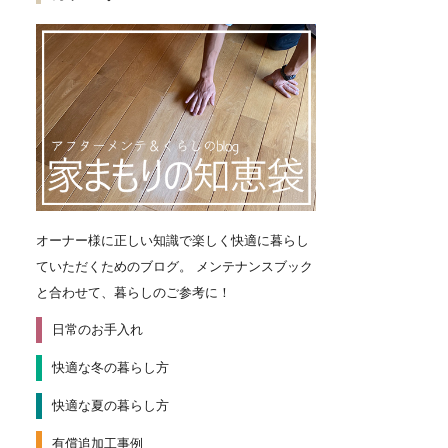
オーナー様に正しい知識で楽しく快適に暮らし
ていただくためのブログ。
メンテナンスブック
と合わせて、暮らしのご参考に！
日常のお手入れ
快適な冬の暮らし方
快適な夏の暮らし方
有償追加工事例