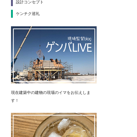
設計コンセプト
ケンチク巡礼
現在建築中の建物の現場のイマをお伝えしま
す！