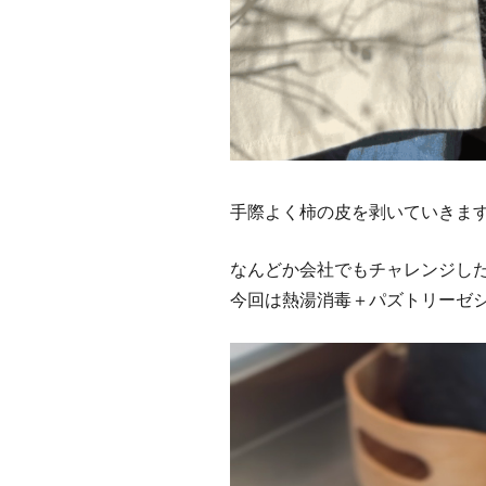
手際よく柿の皮を剥いていきま
なんどか会社でもチャレンジし
今回は熱湯消毒＋パズトリーゼ