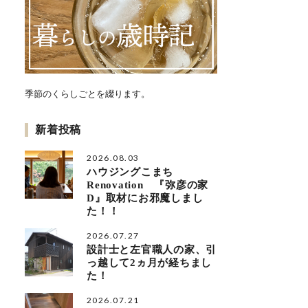
季節のくらしごとを綴ります。
新着投稿
2026.08.03
ハウジングこまち
Renovation 『弥彦の家
D』取材にお邪魔しまし
た！！
2026.07.27
設計士と左官職人の家、引
っ越して2ヵ月が経ちまし
た！
2026.07.21