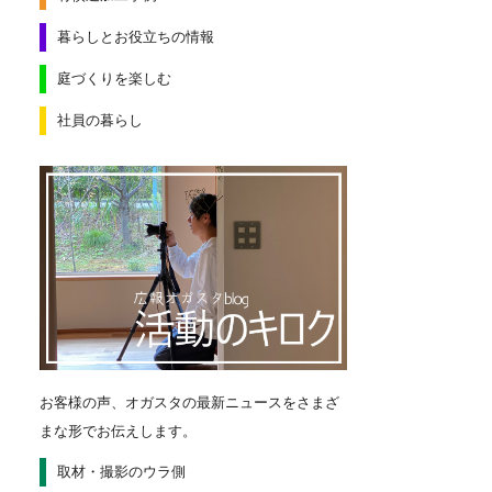
暮らしとお役立ちの情報
庭づくりを楽しむ
社員の暮らし
お客様の声、オガスタの最新ニュースをさまざ
まな形でお伝えします。
取材・撮影のウラ側