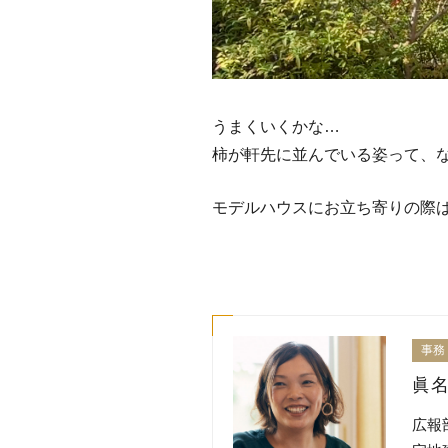
うまくいくかな…
柿が軒先に並んでいる姿って、
モデルハウスにお立ち寄りの際
事務
眞名