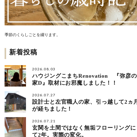
季節のくらしごとを綴ります。
新着投稿
2026.08.03
ハウジングこまちRenovation 『弥彦の
家D』取材にお邪魔しました！！
2026.07.27
設計士と左官職人の家、引っ越して2ヵ
が経ちました！
2026.07.21
玄関を土間ではなく無垢フローリングに
て2年。実際の変化。