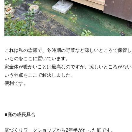
これは私の念願で、冬時期の野菜など涼しいところで保管し
いものをここに置いています。
家全体が暖かいことは最高なのですが、涼しいところがない
いう弱点をここで解決しました。
便利です。
■庭の成長具合
庭づくりワークショップから2年半がたった庭です。