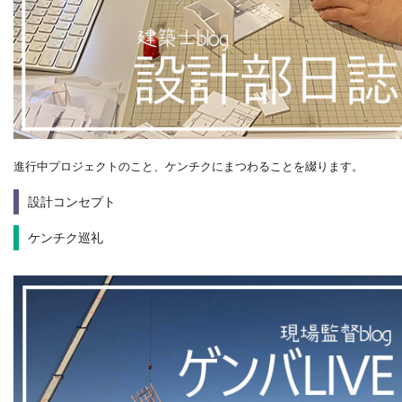
進行中プロジェクトのこと、ケンチクにまつわることを綴ります。
設計コンセプト
ケンチク巡礼