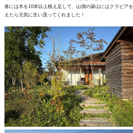
春には木を10本以上植え足して、山側の築山にはクラピア
えたら元気に生い茂ってくれました！