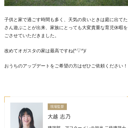
子供と家で過ごす時間も多く、天気の良いときは庭に出てた
さん遊ぶことが出来、家族にとっても大変貴重な育児休暇を
ごさせていただきました。
改めてオガスタの家は最高ですね(^▽^)/
おうちのアップデートをご希望の方はぜひご依頼ください！
現場監督
大越 志乃
建築部 アフターメンテ担当 二級建築士