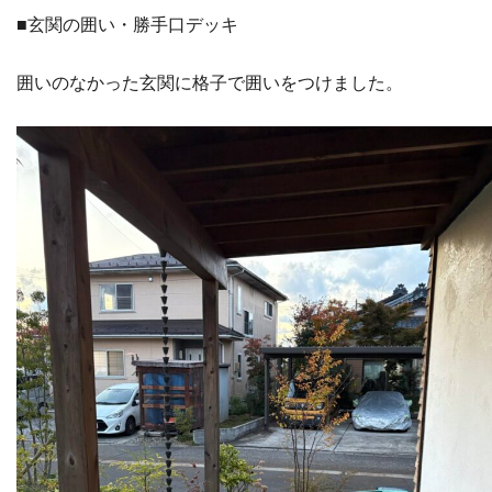
■玄関の囲い・勝手口デッキ
囲いのなかった玄関に格子で囲いをつけました。