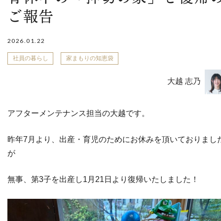
ご報告
2026.01.22
社員の暮らし
家まもりの知恵袋
大越 志乃
アフターメンテナンス担当の大越です。
昨年7月より、出産・育児のためにお休みを頂いておりまし
が
無事、第3子を出産し1月21日より復帰いたしました！