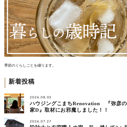
季節のくらしごとを綴ります。
新着投稿
2026.08.03
ハウジングこまちRenovation 『弥彦の
家D』取材にお邪魔しました！！
2026.07.27