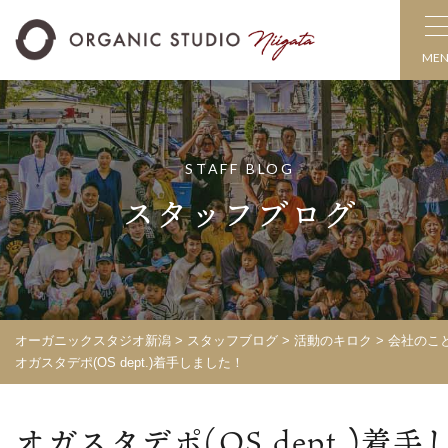
ME
STAFF BLOG
スタッフブログ
オーガニックスタジオ新潟
>
スタッフブログ
>
活動のキロク
>
会社のこ
オガスタデポ(OS dept.)着手しました！
オガスタデポ(OS dept.)着手