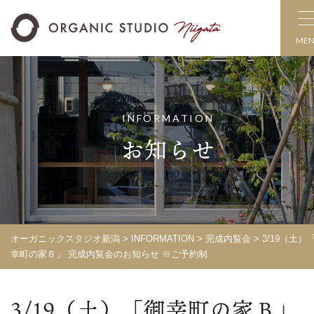
ME
INFORMATION
お知らせ
オーガニックスタジオ新潟
>
INFORMATION
>
完成内覧会
> 3/19（土）
幸町の家Ｂ」 完成内覧会のお知らせ ※ご予約制
3/19（土）「御幸町の家Ｂ」