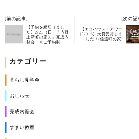
[前の記事]
[次の記
【予約を締切りまし
【エコハウス・アワー
た】2/21（日）「内野
ド2016】大賞受賞しま
上新町の家Ａ」完成内
した！(信濃町の家)
覧会 ※ご予約制
カテゴリー
暮らし見学会
おしらせ
完成内覧会
すまい教室