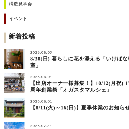
構造見学会
イベント
新着投稿
2026.08.03
8/30(日) 暮らしに花を添える「いけばな
室」
2026.08.01
【出店オーナー様募集！】10/12(月祝) 1
周年創業祭「オガスタマルシェ」
2026.08.01
【8/11(火)～16(日)】夏季休業のお知ら
2026.07.31