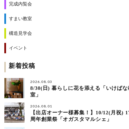
完成内覧会
すまい教室
構造見学会
イベント
新着投稿
2026.08.03
8/30(日) 暮らしに花を添える「いけばな
室」
2026.08.01
【出店オーナー様募集！】10/12(月祝) 1
周年創業祭「オガスタマルシェ」