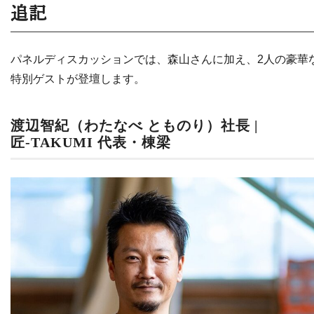
追記
パネルディスカッションでは、
森山さんに加え、2人の豪華
特別ゲストが登壇します。
渡辺智紀（わたなべ とものり）社長 |
匠‑TAKUMI 代表・棟梁