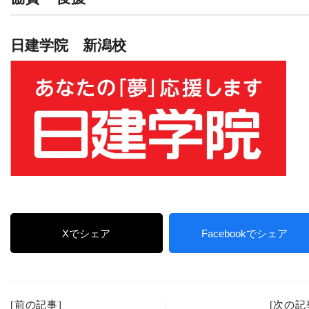
日建学院 新潟校
Xでシェア
Facebookでシェア
[前の記事]
[次の記