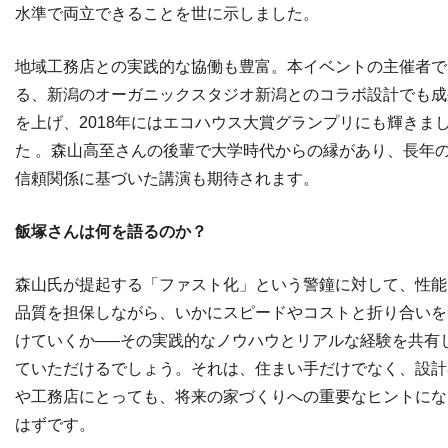
水準で両立できることを世に示しました。
地域工務店との実践的な協働も豊富。本イベントの主催者で
る、新潟のオーガニックスタジオ新潟とのコラボ設計でも成
を上げ、2018年にはエコハウス大賞グランプリにも輝きま
た 。
森山高至さんの後輩で大学時代からの縁があり、長年
信頼関係に基づいた講演も期待されます。
飯塚さんは何を語るのか？
森山氏が提起する「ファスト化」という警鐘に対して、性能
品質を担保しながら、いかにスピードやコストと折り合いを
けていくか—–その実践的なノウハウとリアルな経験を共有
ていただけるでしょう。それは、住まい手だけでなく、設計
や工務店にとっても、将来の家づくりへの重要なヒントにな
はずです。