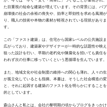
が、今では「早く・安く・簡単に」つくることが重視され、
た目重視の短命な建築が増えています。その背景には、バブ
崩壊後の社会の余裕の喪失や、効率と即効性を求める風潮が
り、職人の技術や本物の素材が軽視されている現状がありま
す。
この「ファスト建築」は、住宅から国家レベルの公共施設ま
広がっており、建築家やデザイナーが一時的な話題性や映え
狙った設計を行い、早期の老朽化や陳腐化を招いても責任を
われず次の仕事に移っていくという悪循環を生んでいます。
また、地域文化や社会制度の維持への関心も薄れ、人々の生
が孤立化しているとも指摘。本書は、そうした社会構造の変
と、それに起因する建築のファスト化を明らかにすることを
的としています。
森山さんと私とは、会社の黎明期の頃からブログをきっかけ