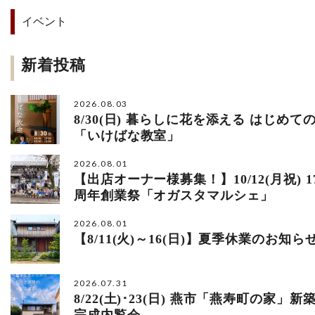
イベント
新着投稿
2026.08.03
8/30(日) 暮らしに花を添える はじめて
「いけばな教室」
2026.08.01
【出店オーナー様募集！】10/12(月祝) 1
周年創業祭「オガスタマルシェ」
2026.08.01
【8/11(火)～16(日)】夏季休業のお知ら
2026.07.31
8/22(土)･23(日) 燕市「燕寿町の家」新
完成内覧会