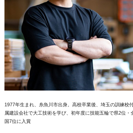
1977年生まれ、糸魚川市出身。高校卒業後、埼玉の訓練校
属建設会社で大工技術を学び、初年度に技能五輪で県2位・
国7位に入賞