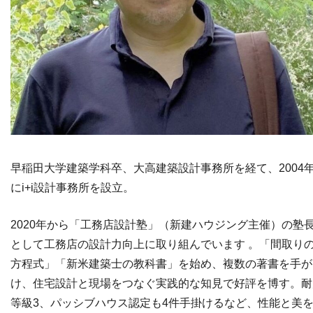
早稲田大学建築学科卒、大高建築設計事務所を経て、2004
にi+i設計事務所を設立。
2020年から「工務店設計塾」（新建ハウジング主催）の塾
として工務店の設計力向上に取り組んでいます 。
「間取り
方程式」「新米建築士の教科書」を始め、複数の著書を手が
け、住宅設計と現場をつなぐ実践的な知見で好評を博す。耐
等級3、パッシブハウス認定も4件手掛けるなど、性能と美