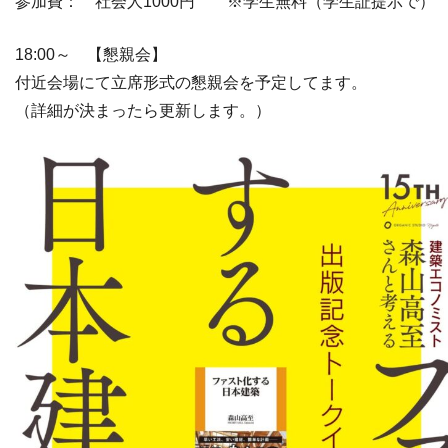
参加費： 社会人1000円 ※学生無料（学生証提示で）
18:00～ 【懇親会】
付近会場にて立席形式の懇親会を予定してます。
（詳細が決まったら更新します。）