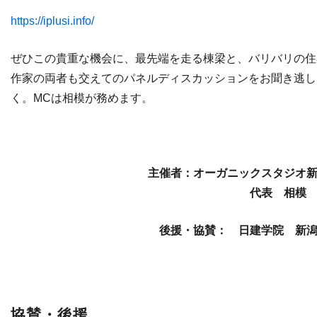
https://iplusi.info/
ぜひこの貴重な機会に、最先端を走る棟梁と、
バリバリの住
作家の両者も交えてのパネルディスカッションをお聞き逃し
く。MCは相模が務めます。
主催者：オーガニックスタジオ
代表 相模
後援・協賛： 日建学院 新
協賛・後援