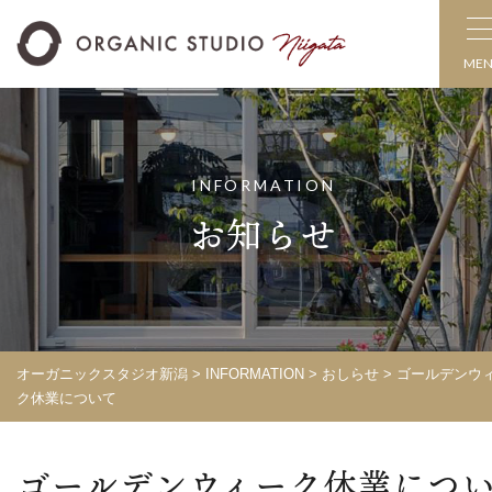
ME
INFORMATION
お知らせ
オーガニックスタジオ新潟
>
INFORMATION
>
おしらせ
> ゴールデンウ
ク休業について
ゴールデンウィーク休業につ