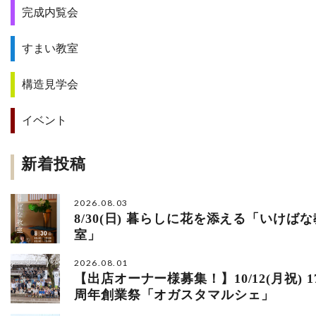
完成内覧会
すまい教室
構造見学会
イベント
新着投稿
2026.08.03
8/30(日) 暮らしに花を添える「いけばな
室」
2026.08.01
【出店オーナー様募集！】10/12(月祝) 1
周年創業祭「オガスタマルシェ」