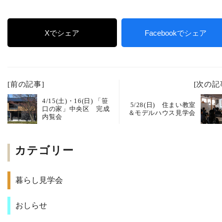
Xでシェア
Facebookでシェア
[前の記事]
[次の記
4/15(土)・16(日) 「笹
5/28(日) 住まい教室
口の家」中央区 完成
＆モデルハウス見学会
内覧会
カテゴリー
暮らし見学会
おしらせ