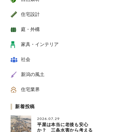
住宅設計
庭・外構
家具・インテリア
社会
新潟の風土
住宅業界
新着投稿
2026.07.29
平屋は本当に老後も安心
か？ 三条水害から考える