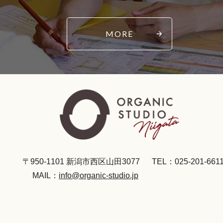
MORE
〒950-1101 新潟市西区山田3077
TEL：025-201-661
MAIL：
info@organic-studio.jp