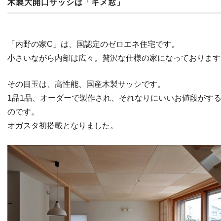
木製大開口サッシは「キメ窓」
「内野の家C」は、国認定のゼロエネ住宅です。
小さいながら内部は広々。贅沢な仕様の家になっております
その目玉は、高性能、国産木製サッシです。
1品1品、オーダーで製作され、それなりにいいお値段がす
のです。
オガスタ初搭載となりました。