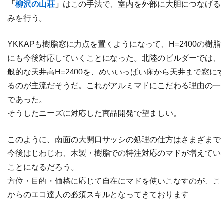
「
柳沢の山荘
」
はこの手法で、室内を外部に大胆につなげる
みを行う。
YKKAPも樹脂窓に力点を置くようになって、H=2400の樹
にも今後対応していくことになった。北陸のビルダーでは、
般的な天井高H=2400を、めいいっぱい床から天井まで窓に
るのが主流だそうだ。これがアルミマドにこだわる理由の一
であった。
そうしたニーズに対応した商品開発で望ましい。
このように、南面の大開口サッシの処理の仕方はさまざまで
今後はじわじわ、木製・樹脂での特注対応のマドが増えてい
ことになるだろう。
方位・目的・価格に応じて自在にマドを使いこなすのが、こ
からのエコ達人の必須スキルとなってきております