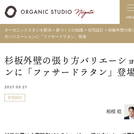
ME
オーガニックスタジオ新潟
>
家づくりの知識
>
住宅設計
>
杉板外壁の張
方バリエーションに「ファサードラタン」登場
杉板外壁の張り方バリエーシ
ンに「ファサードラタン」登
2017.03.27
住宅設計
相模 稔