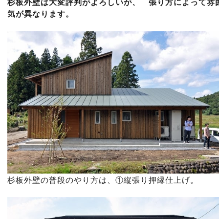
杉板外壁は大変評判がよろしいが、 張り方によって雰
気が異なります。
杉板外壁の普段のやり方は、①縦張り押縁仕上げ。