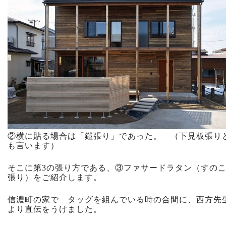
②横に貼る場合は「鎧張り」であった。 （下見板張り
も言います）
そこに第3の張り方である、③ファサードラタン（すの
張り）をご紹介します。
信濃町の家で タッグを組んでいる時の合間に、西方先
より直伝をうけました。