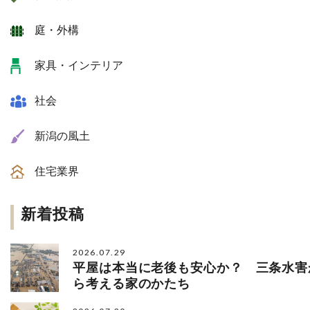
庭・外構
家具・インテリア
社会
新潟の風土
住宅業界
新着投稿
2026.07.29
平屋は本当に老後も安心か？ 三条水害
ら考える家のかたち