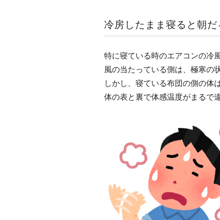
冷房したまま寝ると朝だ
特に寝ている時のエアコンの冷
風の当たっている側は、極寒の
しかし、寝ている布団の側の体
体の表と裏で体感温度がまるで