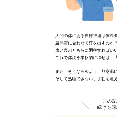
人間の体にある自律神経は体温
亜熱帯に合わせて汗を出すのか
表と裏のどちらに調整すればい
これで体調を本格的に壊せば、
また、そうならぬよう、無意識
そして熟睡できないまま朝を迎
この
続きを