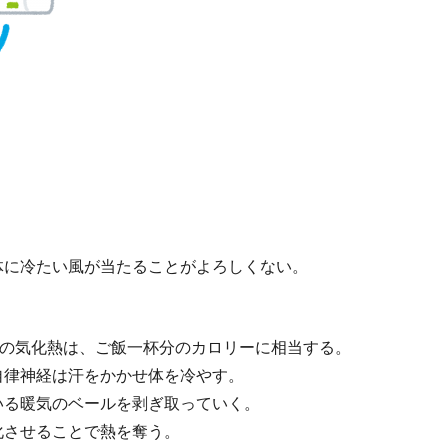
体に冷たい風が当たることがよろしくない。
の水の気化熱は、ご飯一杯分のカロリーに相当する。
自律神経は汗をかかせ体を冷やす。
いる暖気のベールを剥ぎ取っていく。
化させることで熱を奪う。