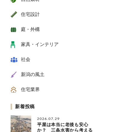
住宅設計
庭・外構
家具・インテリア
社会
新潟の風土
住宅業界
新着投稿
2026.07.29
平屋は本当に老後も安心
か？ 三条水害から考える