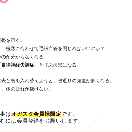
調整を司る。
？ 極寒に合わせて毛細血管を閉じればいいのか？
いのか分からなくなる。
「自律神経失調症」
と呼ぶ疾患になる。
に表と裏を入れ替えようと、寝返りの頻度が多くなる。
え、体の疲れが抜けない。
記事は
オガスタ会員様限定
です。
読むには会員登録をお願いします。