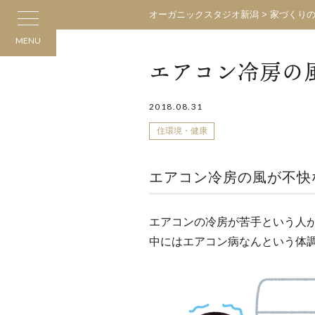
オーガニックスタジオ新潟
>
家づくり
MENU
エアコン冷房の
2018.08.31
住環境・健康
エアコン冷房の風が不快
エアコンの冷房が苦手という人
中にはエアコン病なんという体