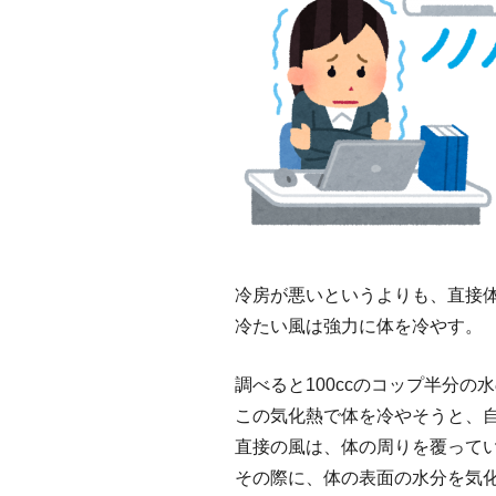
冷房が悪いというよりも、直接
冷たい風は強力に体を冷やす。
調べると100ccのコップ半分
この気化熱で体を冷やそうと、
直接の風は、体の周りを覆って
その際に、体の表面の水分を気