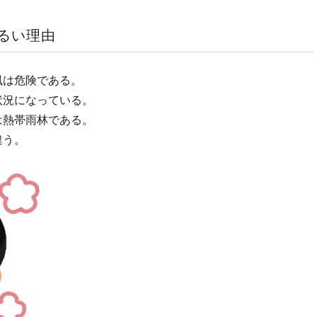
るい理由
風は危険である。
状況になっている。
は熱帯雨林である。
違う。