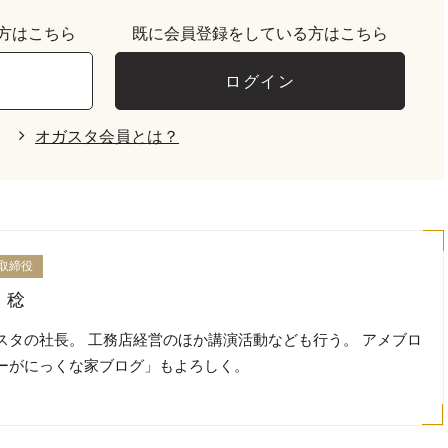
方はこちら
既に会員登録をしている方はこちら
録
ログイン
オガスタ会員とは？
取締役
 稔
スタの社長。 工務店経営のほか講演活動なども行う。 アメブロ
ーがにっくな家ブログ」もよろしく。