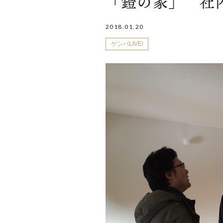
「鐙の家」 社
2018.01.20
ゲンバLIVE!