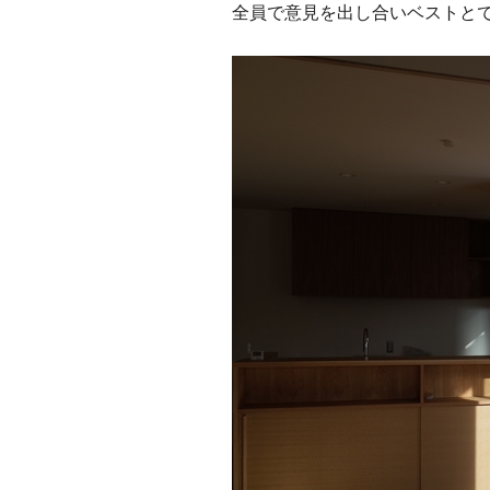
全員で意見を出し合いベストと