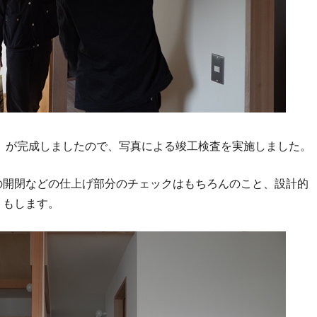
家」が完成しましたので、写真による竣工検査を実施しました。
の開閉などの仕上げ部分のチェックはもちろんのこと、設計的
りもします。