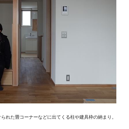
けられた畳コーナーなどに出てくる柱や建具枠の納まり。