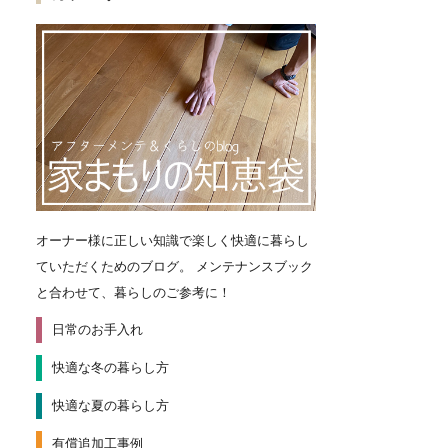
オーナー様に正しい知識で楽しく快適に暮らし
ていただくためのブログ。
メンテナンスブック
と合わせて、暮らしのご参考に！
日常のお手入れ
快適な冬の暮らし方
快適な夏の暮らし方
有償追加工事例