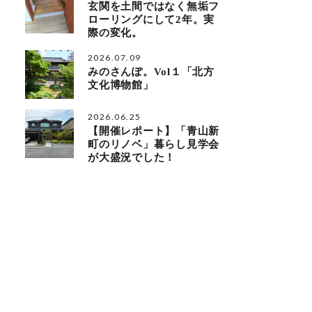
玄関を土間ではなく無垢フ
ローリングにして2年。実
際の変化。
2026.07.09
みのさんぽ。Vol１「北方
文化博物館」
2026.06.25
【開催レポート】「青山新
町のリノベ」暮らし見学会
が大盛況でした！