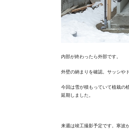
内部が終わったら外部です。
外壁の納まりを確認。サッシや
今回は雪が積もっていて植栽の
延期しました。
来週は竣工撮影予定です。寒波