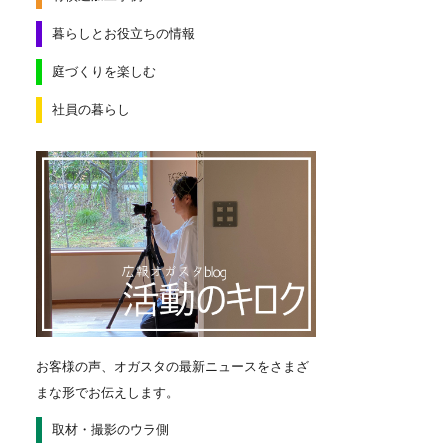
暮らしとお役立ちの情報
庭づくりを楽しむ
社員の暮らし
お客様の声、オガスタの最新ニュースをさまざ
まな形でお伝えします。
取材・撮影のウラ側