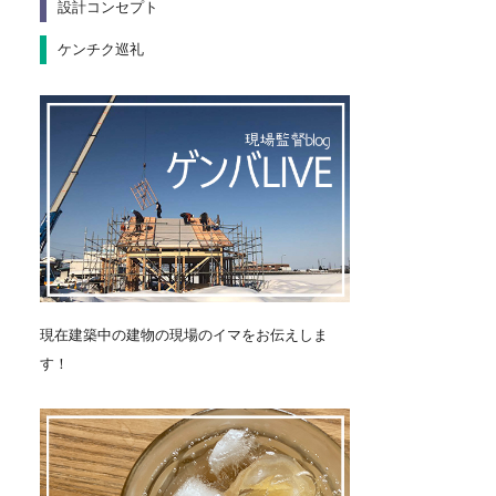
設計コンセプト
ケンチク巡礼
現在建築中の建物の現場のイマをお伝えしま
す！