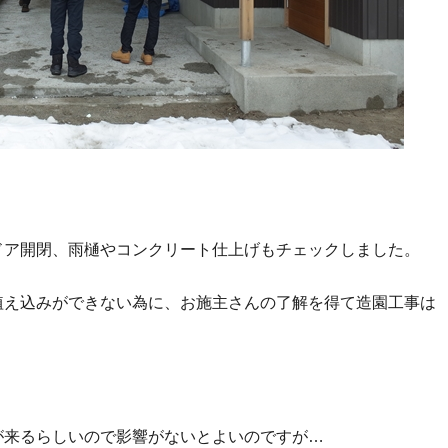
ドア開閉、雨樋やコンクリート仕上げもチェックしました。
植え込みができない為に、お施主さんの了解を得て造園工事は
が来るらしいので影響がないとよいのですが…