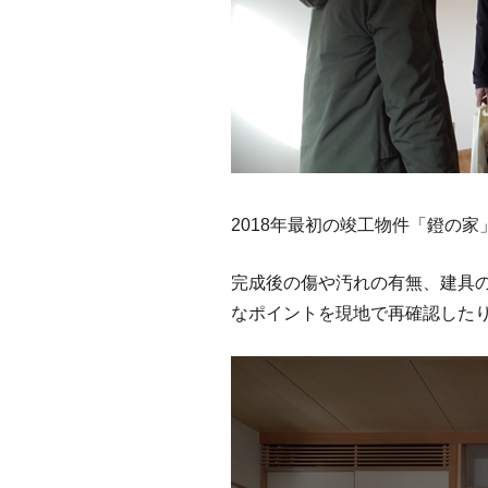
2018年最初の竣工物件「鐙の
完成後の傷や汚れの有無、建具
なポイントを現地で再確認した