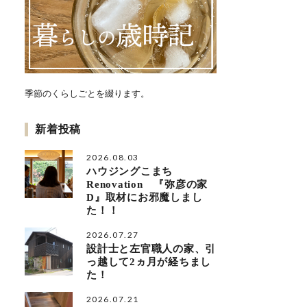
季節のくらしごとを綴ります。
新着投稿
2026.08.03
ハウジングこまち
Renovation 『弥彦の家
D』取材にお邪魔しまし
た！！
2026.07.27
設計士と左官職人の家、引
っ越して2ヵ月が経ちまし
た！
2026.07.21