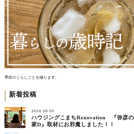
季節のくらしごとを綴ります。
新着投稿
2026.08.03
ハウジングこまちRenovation 『弥彦の
家D』取材にお邪魔しました！！