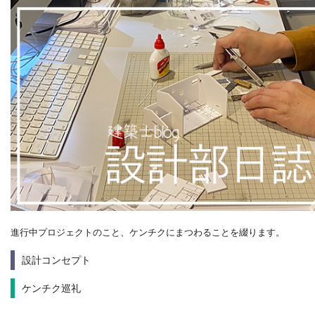
進行中プロジェクトのこと、ケンチクにまつわることを綴ります。
設計コンセプト
ケンチク巡礼