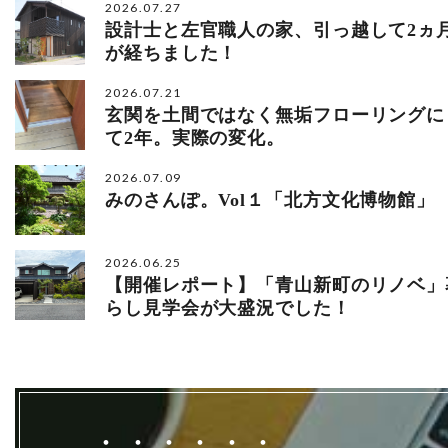
2026.07.27
設計士と左官職人の家、引っ越して2ヵ
が経ちました！
2026.07.21
玄関を土間ではなく無垢フローリングに
て2年。実際の変化。
2026.07.09
みのさんぽ。Vol１「北方文化博物館」
2026.06.25
【開催レポート】「青山新町のリノベ」
らし見学会が大盛況でした！