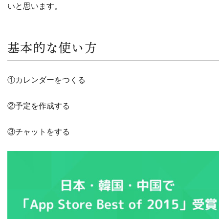
いと思います。
基本的な使い方
①カレンダーをつくる
②予定を作成する
③チャットをする