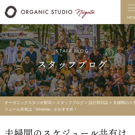
ME
STAFF BLOG
スタッフブログ
オーガニックスタジオ新潟
>
スタッフブログ
>
設計部日誌
>
夫婦間のス
ジュール共有は「timetree」がおすすめ！
夫婦間のスケジュール共有は