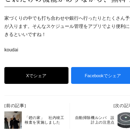
家づくりの中でも打ち合わせや銀行へ行ったりとたくさん予
が入ります。そんなスケジュール管理をアプリでより便利に
きるといいですね！
koudai
Xでシェア
Facebookでシェア
[前の記事]
[次の記
「鐙の家」 社内竣工
自動掃除機ルンバ 設
検査を実施しました
計上の注意点