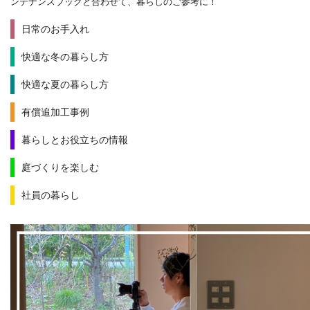
ンテナンスブックと合わせて、暮らしのご参考に！
日常のお手入れ
快適な冬の暮らし方
快適な夏の暮らし方
有償追加工事例
暮らしとお役立ちの情報
庭づくりを楽しむ
社員の暮らし