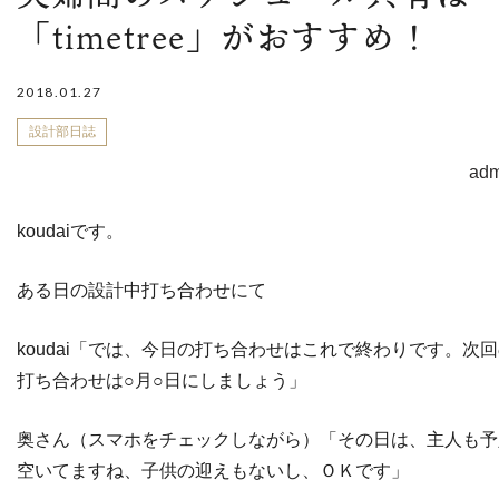
「timetree」がおすすめ！
2018.01.27
設計部日誌
adm
koudaiです。
ある日の設計中打ち合わせにて
koudai「では、今日の打ち合わせはこれで終わりです。次
打ち合わせは○月○日にしましょう」
奥さん（スマホをチェックしながら）「その日は、主人も予
空いてますね、子供の迎えもないし、ＯＫです」