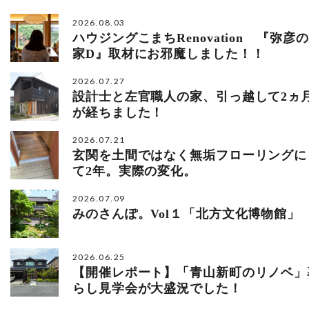
2026.08.03
ハウジングこまちRenovation 『弥彦の
家D』取材にお邪魔しました！！
2026.07.27
設計士と左官職人の家、引っ越して2ヵ
が経ちました！
2026.07.21
玄関を土間ではなく無垢フローリングに
て2年。実際の変化。
2026.07.09
みのさんぽ。Vol１「北方文化博物館」
2026.06.25
【開催レポート】「青山新町のリノベ」
らし見学会が大盛況でした！