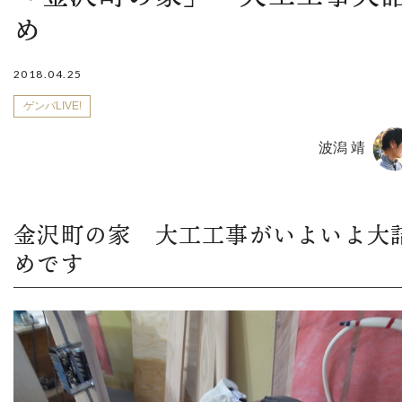
め
2018.04.25
ゲンバLIVE!
波潟 靖
金沢町の家 大工工事がいよいよ大
めです