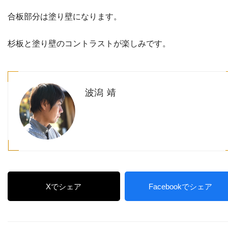
合板部分は塗り壁になります。
杉板と塗り壁のコントラストが楽しみです。
波潟 靖
Xでシェア
Facebookでシェア