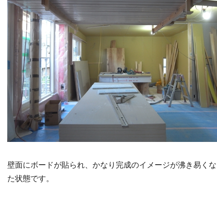
壁面にボードが貼られ、かなり完成のイメージが沸き易くな
た状態です。