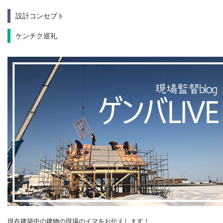
設計コンセプト
ケンチク巡礼
現在建築中の建物の現場のイマをお伝えします！