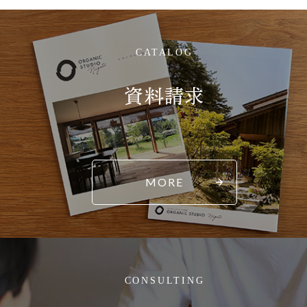
CATALOG
資料請求
MORE
CONSULTING