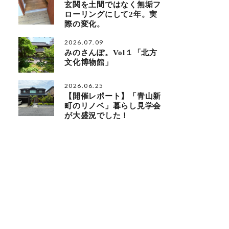
玄関を土間ではなく無垢フ
ローリングにして2年。実
際の変化。
2026.07.09
みのさんぽ。Vol１「北方
文化博物館」
2026.06.25
【開催レポート】「青山新
町のリノベ」暮らし見学会
が大盛況でした！