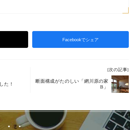
Facebookでシェア
[次の記事]
断面構成がたのしい「網川原の家
した！
B」