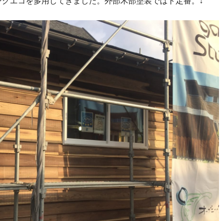
ングエコを多用してきました。外部木部塗装ではド定番。↓