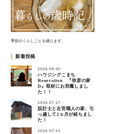
季節のくらしごとを綴ります。
新着投稿
2026.08.03
ハウジングこまち
Renovation 『弥彦の家
D』取材にお邪魔しまし
た！！
2026.07.27
設計士と左官職人の家、引
っ越して2ヵ月が経ちまし
た！
2026.07.21