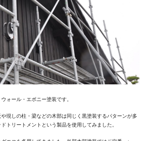
トウォール・エボニー塗装です。
天や現しの柱・梁などの木部は同じく黒塗装するパターンが多
ッドトリートメントという製品を使用してみました。