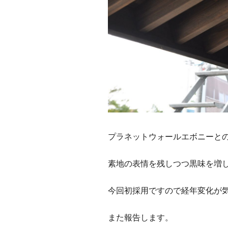
プラネットウォールエボニーと
素地の表情を残しつつ黒味を増
今回初採用ですので経年変化が
また報告します。