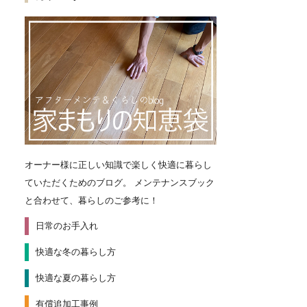
オーナー様に正しい知識で楽しく快適に暮らし
ていただくためのブログ。
メンテナンスブック
と合わせて、暮らしのご参考に！
日常のお手入れ
快適な冬の暮らし方
快適な夏の暮らし方
有償追加工事例