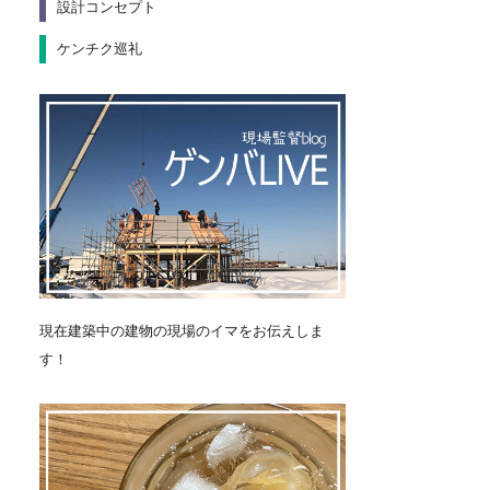
設計コンセプト
ケンチク巡礼
現在建築中の建物の現場のイマをお伝えしま
す！