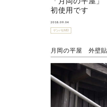
「月岡の平屋」
初使用です
2018.09.04
ゲンバLIVE!
月岡の平屋 外壁