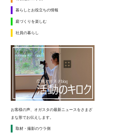
暮らしとお役立ちの情報
庭づくりを楽しむ
社員の暮らし
お客様の声、オガスタの最新ニュースをさまざ
まな形でお伝えします。
取材・撮影のウラ側