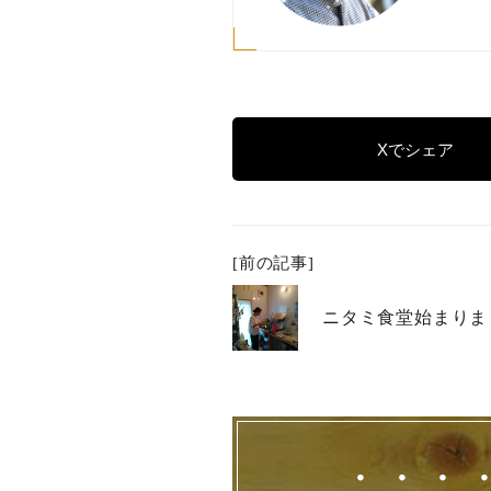
Xでシェア
[前の記事]
ニタミ食堂始まりま