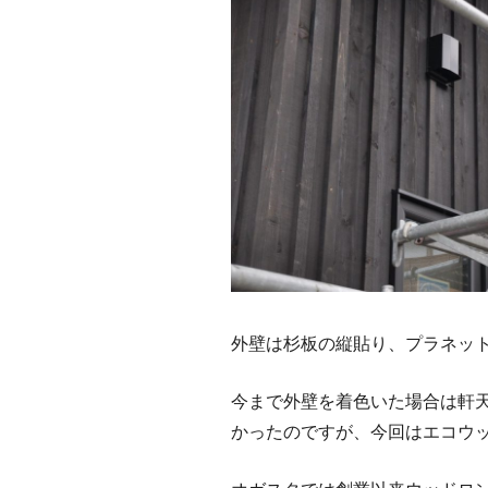
外壁は杉板の縦貼り、プラネッ
今まで外壁を着色いた場合は軒
かったのですが、今回はエコウ