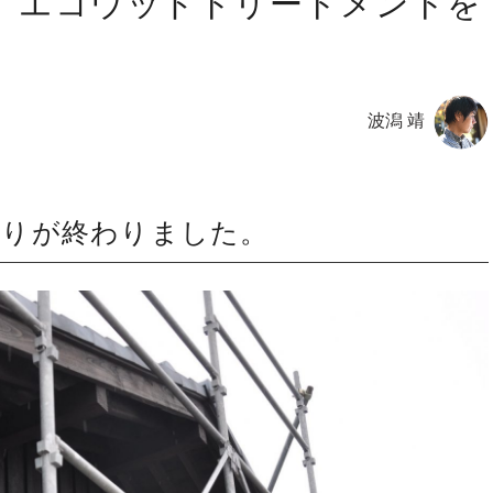
 エコウッドトリートメントを
波潟 靖
貼りが終わりました。