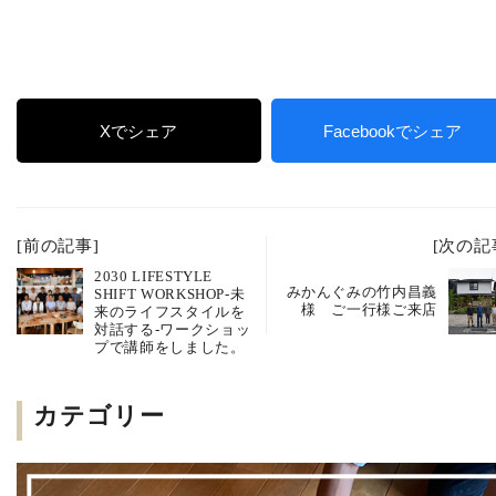
Xでシェア
Facebookでシェア
[前の記事]
[次の記
2030 LIFESTYLE
みかんぐみの竹内昌義
SHIFT WORKSHOP-未
様 ご一行様ご来店
来のライフスタイルを
対話する-ワークショッ
プで講師をしました。
カテゴリー