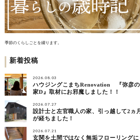
季節のくらしごとを綴ります。
新着投稿
2026.08.03
ハウジングこまちRenovation 『弥彦の
家D』取材にお邪魔しました！！
2026.07.27
設計士と左官職人の家、引っ越して2ヵ
が経ちました！
2026.07.21
玄関を土間ではなく無垢フローリングに