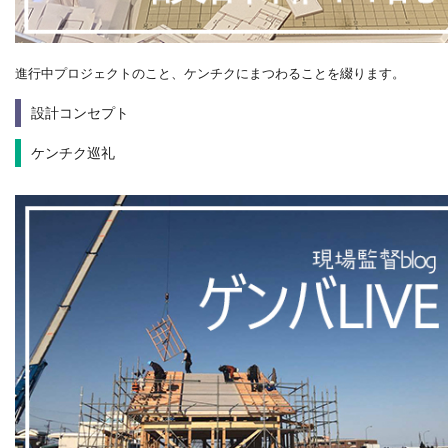
進行中プロジェクトのこと、ケンチクにまつわることを綴ります。
設計コンセプト
ケンチク巡礼