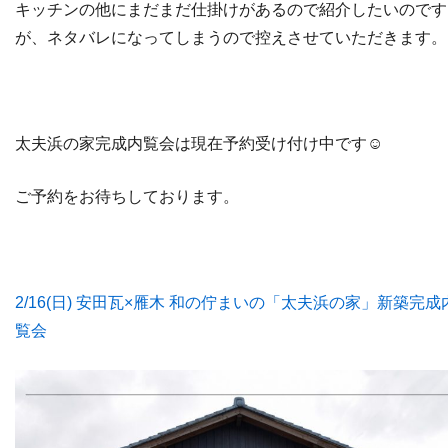
キッチンの他にまだまだ仕掛けがあるので紹介したいのです
が、ネタバレになってしまうので控えさせていただきます。
太夫浜の家完成内覧会は現在予約受け付け中です☺
ご予約をお待ちしております。
2/16(日) 安田瓦×雁木 和の佇まいの「太夫浜の家」新築完成
覧会