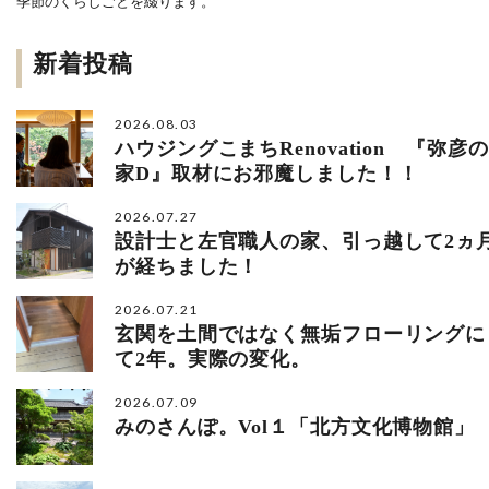
季節のくらしごとを綴ります。
新着投稿
2026.08.03
ハウジングこまちRenovation 『弥彦の
家D』取材にお邪魔しました！！
2026.07.27
設計士と左官職人の家、引っ越して2ヵ
が経ちました！
2026.07.21
玄関を土間ではなく無垢フローリングに
て2年。実際の変化。
2026.07.09
みのさんぽ。Vol１「北方文化博物館」