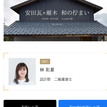
設計
林 彩夏
設計部 二級建築士
Xでシェア
Facebookでシェア