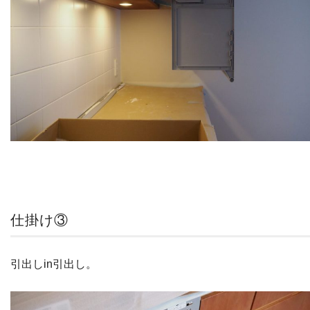
仕掛け③
引出しin引出し。