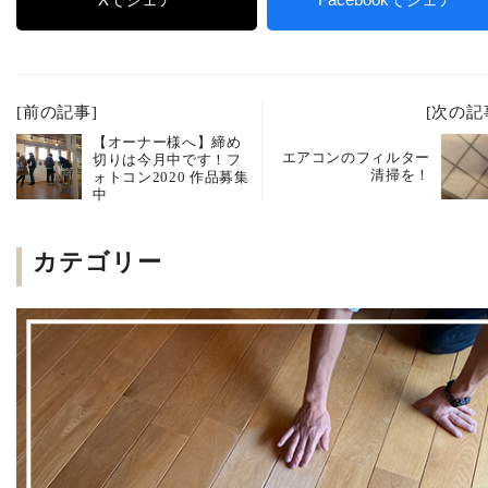
[前の記事]
[次の記
【オーナー様へ】締め
エアコンのフィルター
切りは今月中です！フ
清掃を！
ォトコン2020 作品募集
中
カテゴリー