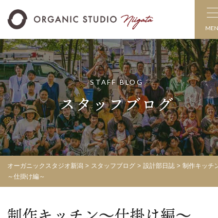
ME
STAFF BLOG
スタッフブログ
オーガニックスタジオ新潟
>
スタッフブログ
>
設計部日誌
>
制作キッチ
～仕掛け編～
制作キッチン～仕掛け編～