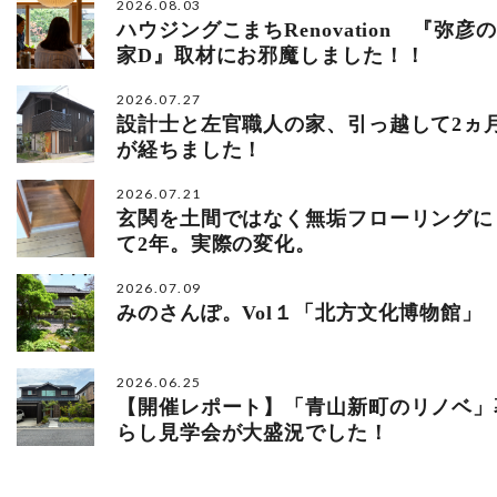
2026.08.03
ハウジングこまちRenovation 『弥彦の
家D』取材にお邪魔しました！！
2026.07.27
設計士と左官職人の家、引っ越して2ヵ
が経ちました！
2026.07.21
玄関を土間ではなく無垢フローリングに
て2年。実際の変化。
2026.07.09
みのさんぽ。Vol１「北方文化博物館」
2026.06.25
【開催レポート】「青山新町のリノベ」
らし見学会が大盛況でした！