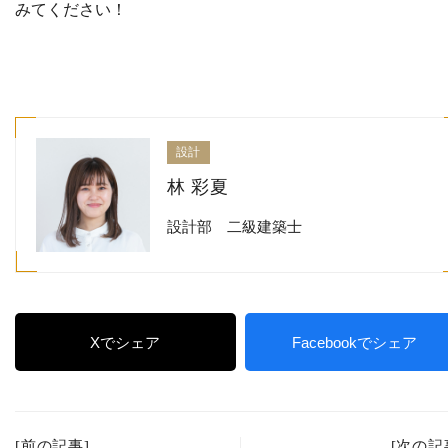
みてください！
設計
林 彩夏
設計部 二級建築士
Xでシェア
Facebookでシェア
[前の記事]
[次の記