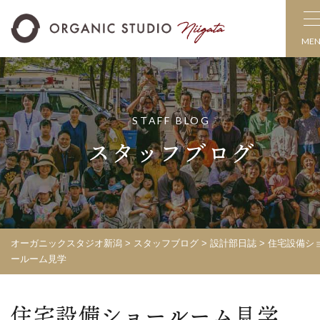
ME
STAFF BLOG
スタッフブログ
オーガニックスタジオ新潟
>
スタッフブログ
>
設計部日誌
>
住宅設備シ
ールーム見学
住宅設備ショールーム見学