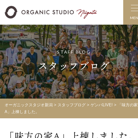
ME
STAFF BLOG
スタッフブログ
オーガニックスタジオ新潟
>
スタッフブログ
>
ゲンバLIVE!
>
「味方の家
A」上棟しました。
「味方の家A」上棟しました。