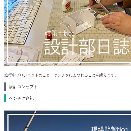
進行中プロジェクトのこと、ケンチクにまつわることを綴ります。
設計コンセプト
ケンチク巡礼