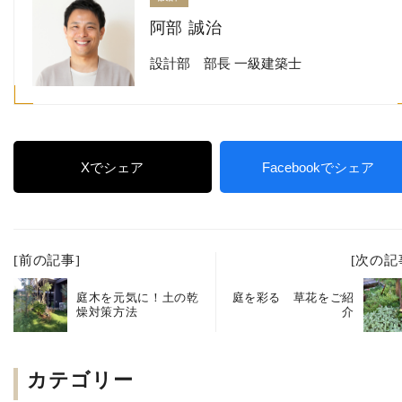
阿部 誠治
設計部 部長 一級建築士
Xでシェア
Facebookでシェア
[前の記事]
[次の記
庭木を元気に！土の乾
庭を彩る 草花をご紹
燥対策方法
介
カテゴリー