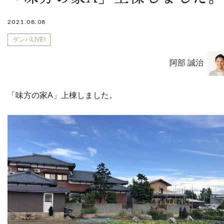
2021.08.08
ゲンバLIVE!
阿部 誠治
「味方の家A」上棟しました。