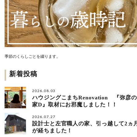
季節のくらしごとを綴ります。
新着投稿
2026.08.03
ハウジングこまちRenovation 『弥彦の
家D』取材にお邪魔しました！！
2026.07.27
設計士と左官職人の家、引っ越して2ヵ
が経ちました！