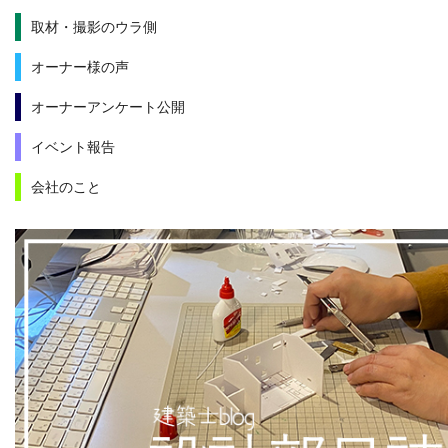
取材・撮影のウラ側
オーナー様の声
オーナーアンケート公開
イベント報告
会社のこと