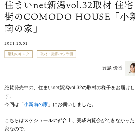
住まいnet新潟vol.32取材 住宅
街のCOMODO HOUSE「小
南の家」
2021.10.01
活動のキロク
取材・撮影のウラ側
豊島 優香
絶賛発売中の、住まいnet新潟vol.32の取材の様子をお届け
す。
今回は「
小新南の家
」にお伺いしました。
こちらはスケジュールの都合上、完成内覧会ができなかった
家なので、