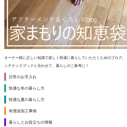
オーナー様に正しい知識で楽しく快適に暮らしていただくためのブログ。
ンテナンスブックと合わせて、暮らしのご参考に！
日常のお手入れ
快適な冬の暮らし方
快適な夏の暮らし方
有償追加工事例
暮らしとお役立ちの情報