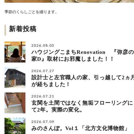
季節のくらしごとを綴ります。
新着投稿
2026.08.03
ハウジングこまちRenovation 『弥彦の
家D』取材にお邪魔しました！！
2026.07.27
設計士と左官職人の家、引っ越して2ヵ
が経ちました！
2026.07.21
玄関を土間ではなく無垢フローリングに
て2年。実際の変化。
2026.07.09
みのさんぽ。Vol１「北方文化博物館」