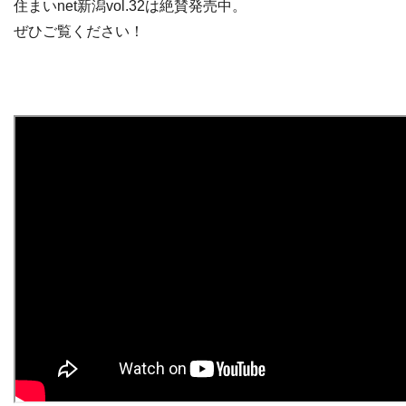
住まいnet新潟vol.32は絶賛発売中。
ぜひご覧ください！