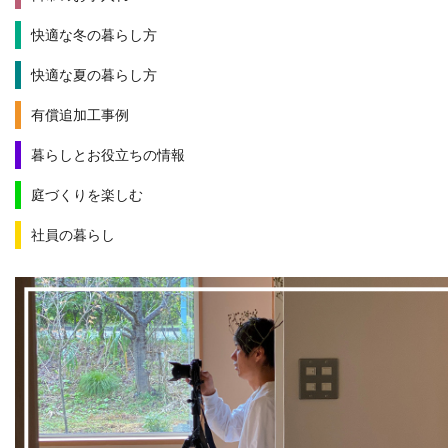
快適な冬の暮らし方
快適な夏の暮らし方
有償追加工事例
暮らしとお役立ちの情報
庭づくりを楽しむ
社員の暮らし