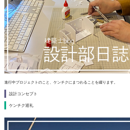
進行中プロジェクトのこと、ケンチクにまつわることを綴ります。
設計コンセプト
ケンチク巡礼