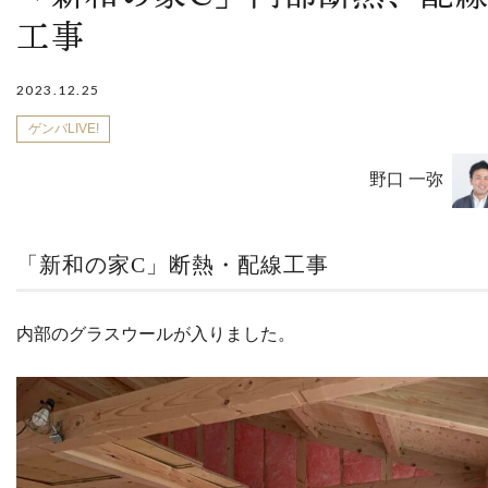
工事
2023.12.25
ゲンバLIVE!
野口 一弥
「新和の家C」断熱・配線工事
内部のグラスウールが入りました。