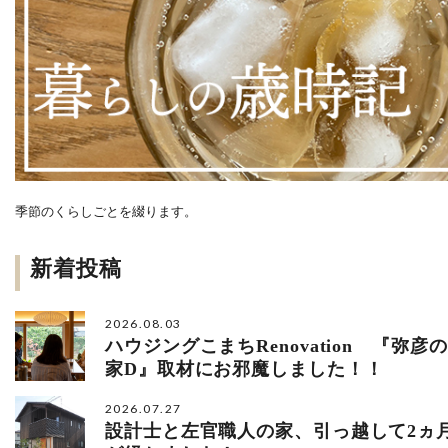
季節のくらしごとを綴ります。
新着投稿
2026.08.03
ハウジングこまちRenovation 『弥彦の
家D』取材にお邪魔しました！！
2026.07.27
設計士と左官職人の家、引っ越して2ヵ