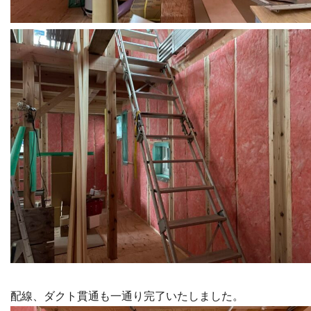
配線、ダクト貫通も一通り完了いたしました。