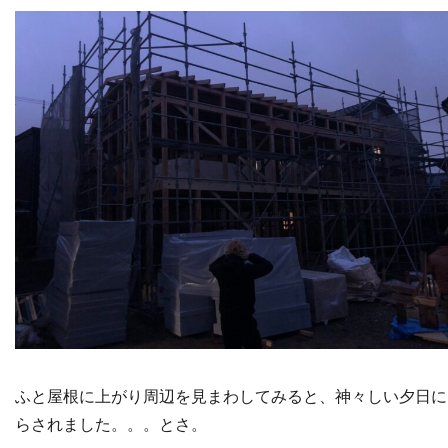
ふと屋根に上がり周辺を見まわしてみると、神々しい夕日に
らされました。。。とさ。