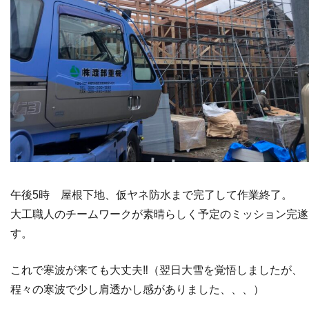
午後5時 屋根下地、仮ヤネ防水まで完了して作業終了。
大工職人のチームワークが素晴らしく予定のミッション完遂
す。
これで寒波が来ても大丈夫‼（翌日大雪を覚悟しましたが、
程々の寒波で少し肩透かし感がありました、、、）