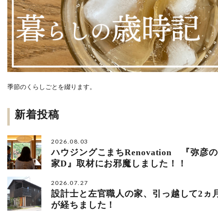
季節のくらしごとを綴ります。
新着投稿
2026.08.03
ハウジングこまちRenovation 『弥彦の
家D』取材にお邪魔しました！！
2026.07.27
設計士と左官職人の家、引っ越して2ヵ
が経ちました！