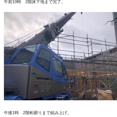
午前10時 2階床下地まで完了。
午後1時 2階桁廻りまで組み上げ。