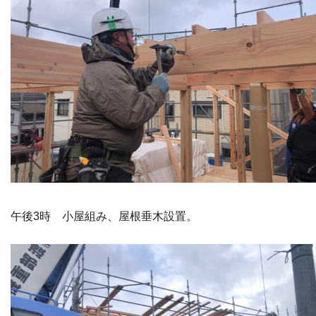
午後3時 小屋組み、屋根垂木設置。