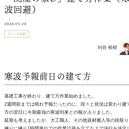
波回避）
2024.01.24
ゲンバLIVE!
刈谷 裕樹
寒波予報前日の建て方
基礎工事が終わり、建て方作業始めました。
2週間前までは晴れ予報だったのに、段々と状況は変わり建
方の翌日に今期最強の寒波到来との報が入りました。
延期も考えましたが、大工職人、その他資材搬入等の段取り
練りに練り1時間単位での作業計画を立てた上で決行を決定