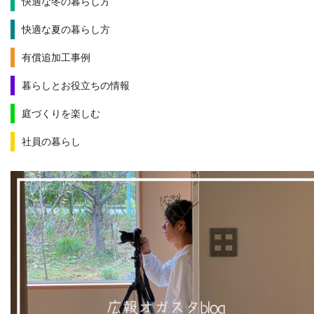
快適な冬の暮らし方
快適な夏の暮らし方
有償追加工事例
暮らしとお役立ちの情報
庭づくりを楽しむ
社員の暮らし