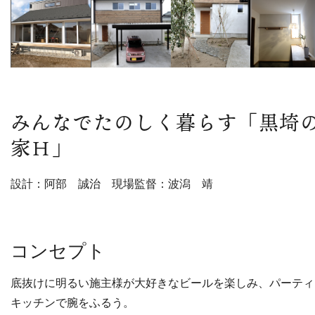
みんなでたのしく暮らす「黒埼
家Ｈ」
設計：阿部 誠治 現場監督：波潟 靖
コンセプト
底抜けに明るい施主様が大好きなビールを楽しみ、パーティ
キッチンで腕をふるう。