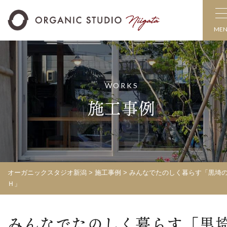
ME
WORKS
施工事例
オーガニックスタジオ新潟
>
施工事例
>
みんなでたのしく暮らす「黒埼
Ｈ」
みんなでたのしく暮らす「黒