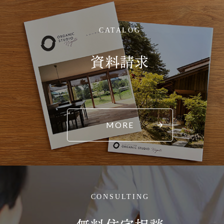
CATALOG
資料請求
MORE
CONSULTING