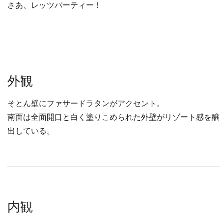
さあ、レッツパーティー！
外観
そとん壁にファサードラタンがアクセント。
南面は全面開口と白く塗りこめられた外壁がリゾート感を醸
出している。
内観